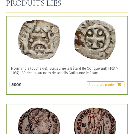
PRODUITS LIÉS
Normandie (duché de), Guillaume le Bâtard (le Conquérant) (1037-
1087), AR denier. Au nom de son fils Guillaume le Roux
500€
Ajouter au panier