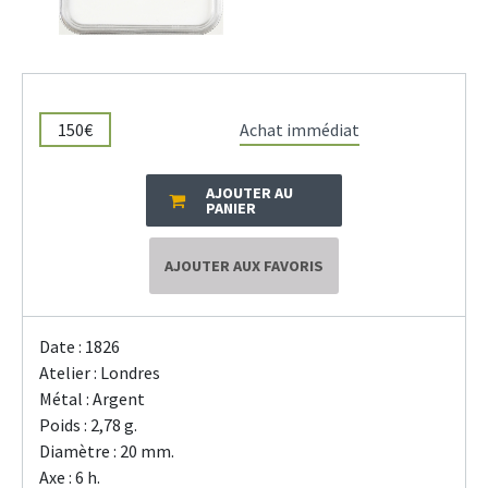
150€
Achat immédiat
AJOUTER AU
PANIER
AJOUTER AUX FAVORIS
Date : 1826
Atelier : Londres
Métal : Argent
Poids : 2,78 g.
Diamètre : 20 mm.
Axe : 6 h.