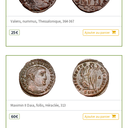
Valens, nummus, Thessalonique, 364-367
25€
Ajouter au panier
Maximin II Daia, follis, Héraclée, 313
60€
Ajouter au panier