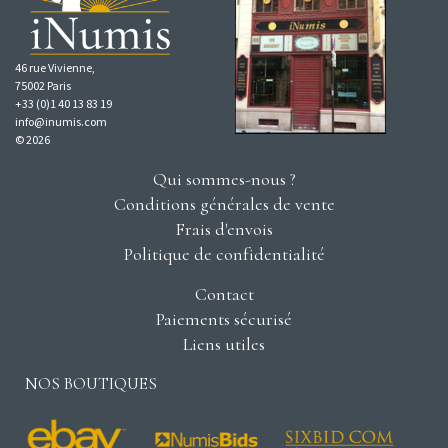
46 rue Vivienne,
75002 Paris
+33 (0)1 40 13 83 19
info@inumis.com
© 2026
Qui sommes-nous ?
Conditions générales de vente
Frais d'envois
Politique de confidentialité
Contact
Paiements sécurisé
Liens utiles
NOS BOUTIQUES