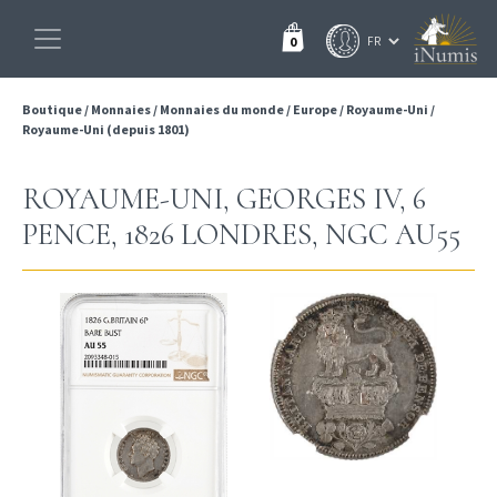
0
Boutique
/
Monnaies
/
Monnaies du monde
/
Europe
/
Royaume-Uni
/
Royaume-Uni (depuis 1801)
ROYAUME-UNI, GEORGES IV, 6
PENCE, 1826 LONDRES, NGC AU55