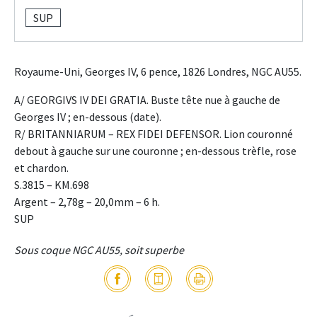
SUP
Royaume-Uni, Georges IV, 6 pence, 1826 Londres, NGC AU55.
A/ GEORGIVS IV DEI GRATIA. Buste tête nue à gauche de
Georges IV ; en-dessous (date).
R/ BRITANNIARUM – REX FIDEI DEFENSOR. Lion couronné
debout à gauche sur une couronne ; en-dessous trèfle, rose
et chardon.
S.3815 – KM.698
Argent – 2,78g – 20,0mm – 6 h.
SUP
Sous coque NGC AU55, soit superbe