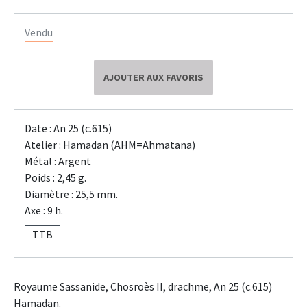
Vendu
AJOUTER AUX FAVORIS
Date : An 25 (c.615)
Atelier : Hamadan (AHM=Ahmatana)
Métal : Argent
Poids : 2,45 g.
Diamètre : 25,5 mm.
Axe : 9 h.
TTB
Royaume Sassanide, Chosroès II, drachme, An 25 (c.615)
Hamadan.