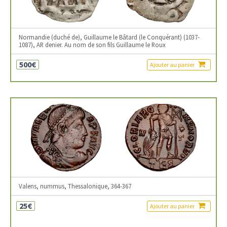
Normandie (duché de), Guillaume le Bâtard (le Conquérant) (1037-
1087), AR denier. Au nom de son fils Guillaume le Roux
500€
Ajouter au panier
Valens, nummus, Thessalonique, 364-367
25€
Ajouter au panier