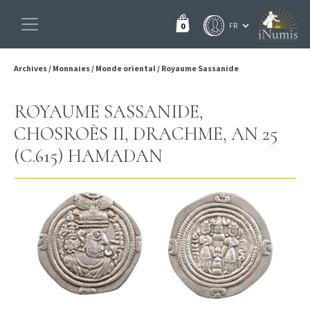
0
Archives
/
Monnaies
/
Monde oriental
/
Royaume Sassanide
ROYAUME SASSANIDE,
CHOSROÈS II, DRACHME, AN 25
(C.615) HAMADAN