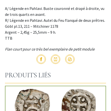
A/ Légende en Pahlavi. Buste couronné et drapé à droite, vu
de trois quarts en avant.
R/ Légende en Pahlavi. Autel du Feu flanqué de deux prêtres.
Göbl pl.13, 211 – Mitchiner 1178
Argent – 2,45g – 25,5mm – 9 h.
TTB
Flan court pour ce très bel exemplaire de petit module
PRODUITS LIÉS