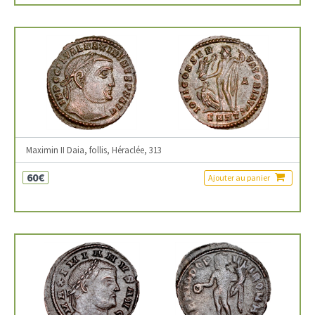
Maximin II Daia, follis, Héraclée, 313
60€
Ajouter au panier