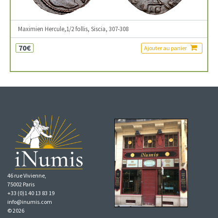
Maximien Hercule,1/2 follis, Siscia, 307-308
70€
Ajouter au panier
46 rue Vivienne,
75002 Paris
+33 (0)1 40 13 83 19
info@inumis.com
© 2026