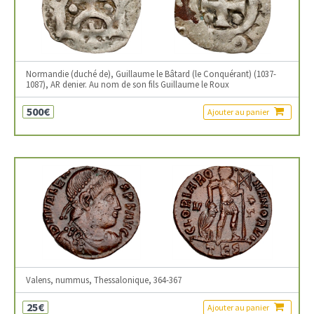
Normandie (duché de), Guillaume le Bâtard (le Conquérant) (1037-
1087), AR denier. Au nom de son fils Guillaume le Roux
500€
Ajouter au panier
Valens, nummus, Thessalonique, 364-367
25€
Ajouter au panier