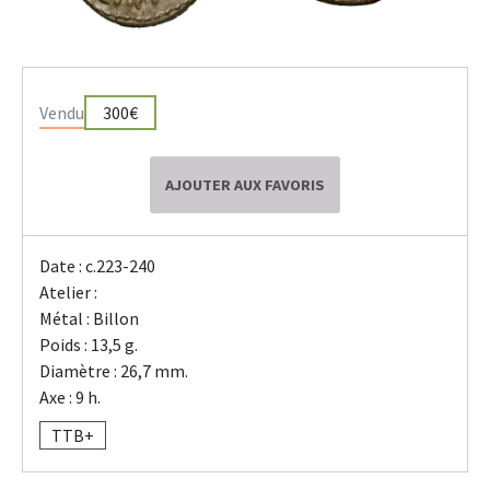
Vendu
300€
AJOUTER AUX FAVORIS
Date : c.223-240
Atelier :
Métal : Billon
Poids : 13,5 g.
Diamètre : 26,7 mm.
Axe : 9 h.
TTB+