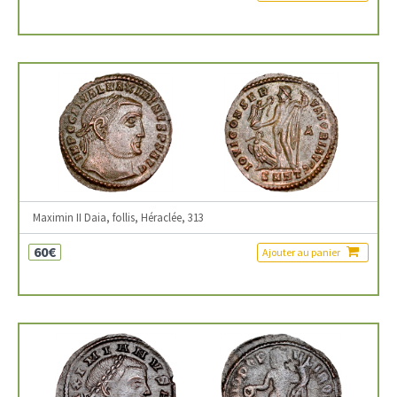
Maximin II Daia, follis, Héraclée, 313
60€
Ajouter au panier