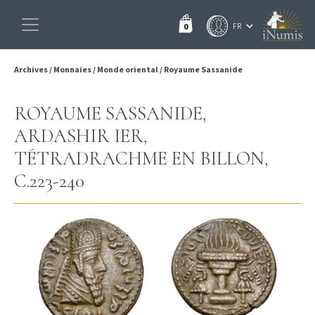
0
Archives
/
Monnaies
/
Monde oriental
/
Royaume Sassanide
ROYAUME SASSANIDE,
ARDASHIR IER,
TÉTRADRACHME EN BILLON,
C.223-240