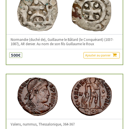
Normandie (duché de), Guillaume le Bâtard (le Conquérant) (1037-
1087), AR denier. Au nom de son fils Guillaume le Roux
500€
Ajouter au panier
Valens, nummus, Thessalonique, 364-367