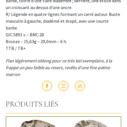
barbe, coiffé d’une tiare diadémée ; derrière, une étoile dans
un croissant au dessus d’une ancre.
R/ Légende en quatre lignes formant un carré autour. Buste
masculin à gauche, diadémé et drapé, avec une courte
barbe.
GIC.5891 v. – BMC.28
Bronze – 15,63g – 29,0mm – 6 h.
TTB / TB+
Flan légèrement oblong pour ce très bel exemplaire, à la
frappe un peu faible au revers, revêtu d'une fine patine
marron
PRODUITS LIÉS