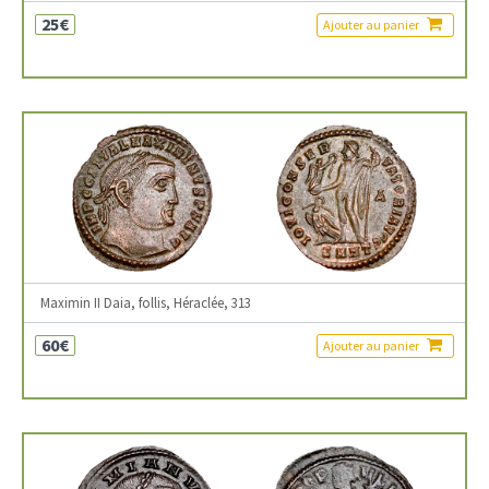
25€
Ajouter au panier
Maximin II Daia, follis, Héraclée, 313
60€
Ajouter au panier