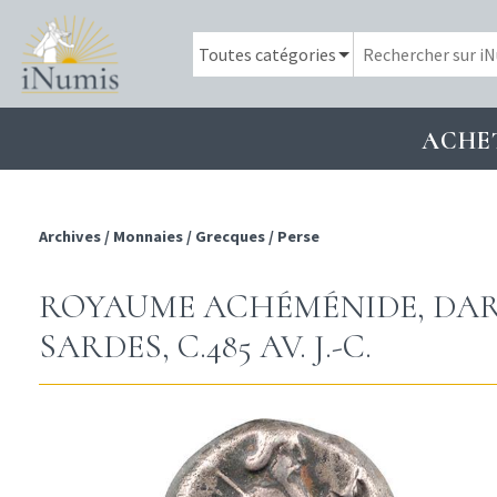
ACHE
Archives
/
Monnaies
/
Grecques
/
Perse
ROYAUME ACHÉMÉNIDE, DARIU
SARDES, C.485 AV. J.-C.