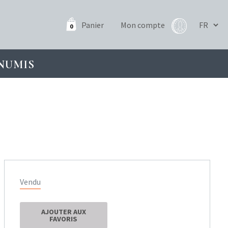
Panier
Mon compte
0
NUMIS
Vendu
AJOUTER AUX
FAVORIS