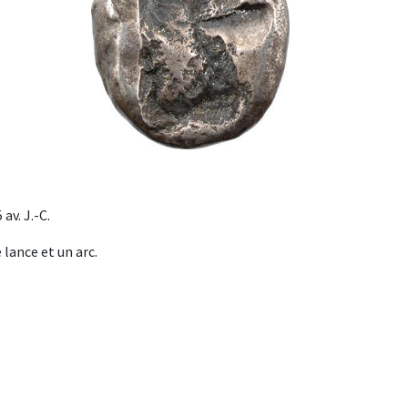
av. J.-C.
lance et un arc.