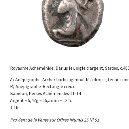
Royaume Achéménide, Darius Ier, sigle d’argent, Sardes, c.485 
A/ Anépigraphe. Archer barbu agenouillé à droite, tenant une 
R/ Anépigraphe. Rectangle creux.
Babelon, Perses Achéménides 11-14
Argent – 5,47g – 15,5mm – 12 h.
TTB
Provient de la Vente sur Offres iNumis 25 N° 51