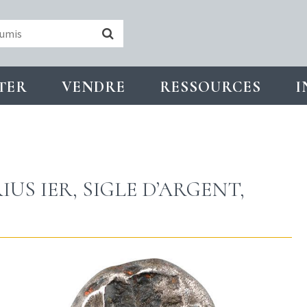
TER
VENDRE
RESSOURCES
I
S IER, SIGLE D’ARGENT,