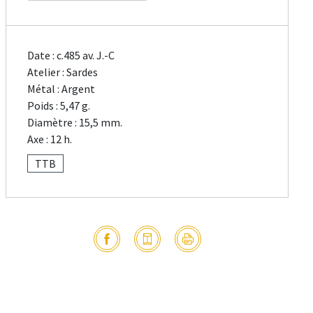
Date : c.485 av. J.-C
Atelier : Sardes
Métal : Argent
Poids : 5,47 g.
Diamètre : 15,5 mm.
Axe : 12 h.
TTB