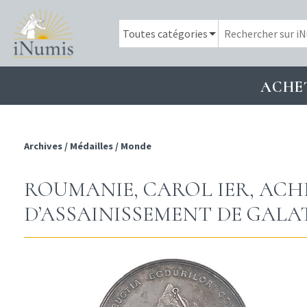
ACHE
Archives
/
Médailles
/
Monde
ROUMANIE, CAROL IER, AC
D’ASSAINISSEMENT DE GALATI,