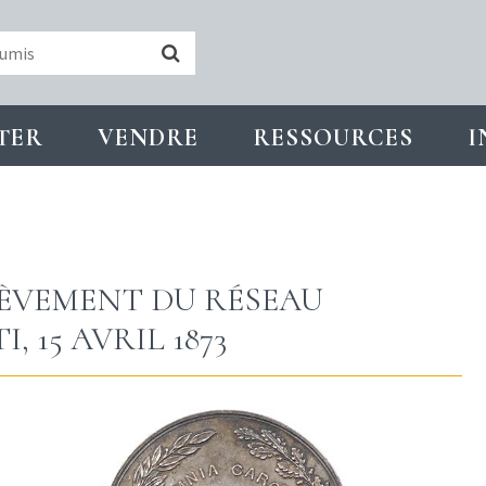
TER
VENDRE
RESSOURCES
I
HÈVEMENT DU RÉSEAU
 15 AVRIL 1873