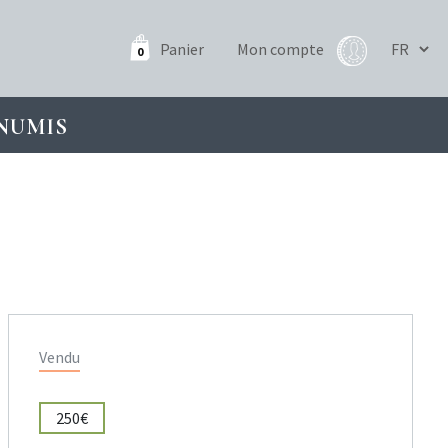
Panier
Mon compte
0
NUMIS
Vendu
250€