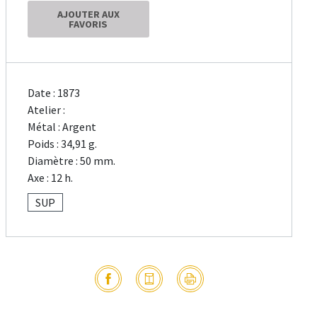
AJOUTER AUX
FAVORIS
Date : 1873
Atelier :
Métal : Argent
Poids : 34,91 g.
Diamètre : 50 mm.
Axe : 12 h.
SUP