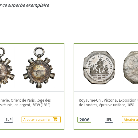
ur ce superbe exemplaire
erie, Orient de Paris, loge des
Royaume-Uni, Victoria, Exposition 
 réunis, en argent, 5839 (1839)
de Londres, épreuve uniface, 1851
200€
Ajouter au panier
Ajouter 
SUP
SPL