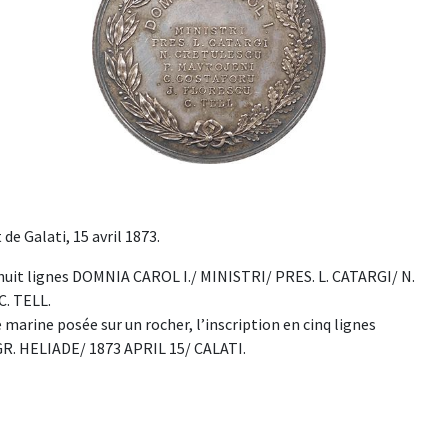
e Galati, 15 avril 1873.
n huit lignes DOMNIA CAROL I./ MINISTRI/ PRES. L. CATARGI/ N.
. TELL.
ne posée sur un rocher, l’inscription en cinq lignes
 HELIADE/ 1873 APRIL 15/ CALATI.