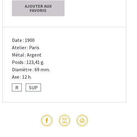
AJOUTER AUX
FAVORIS
Date : 1900
Atelier : Paris
Métal : Argent
Poids : 123,41 g.
Diamètre : 69 mm.
Axe : 12 h.
R
SUP