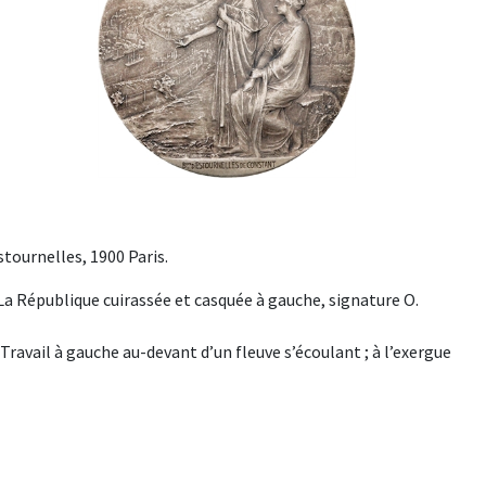
stournelles, 1900 Paris.
 République cuirassée et casquée à gauche, signature O.
avail à gauche au-devant d’un fleuve s’écoulant ; à l’exergue