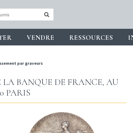
TER
VENDRE
RESSOURCES
I
ssement par graveurs
DE LA BANQUE DE FRANCE, AU
0 PARIS