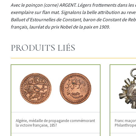
Avec le poinçon (corne) ARGENT. Légers frottements dans les c
exemplaire sur flan mat. Signalons la belle attribution au 
Balluet d'Estournelles de Constant, baron de Constant de Re
français, lauréat du prix Nobel de la paix en 1909.
PRODUITS LIÉS
Algérie, médaille de propagande commémorant
Franc maçonn
la victoire française, 1857
Philanthropes