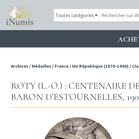
ACHE
Archives
/
Médailles
/
France
/
IIIe République (1870-1940)
/
Cla
ROTY (L.-O.) : CENTENAIRE 
BARON D’ESTOURNELLES, 190