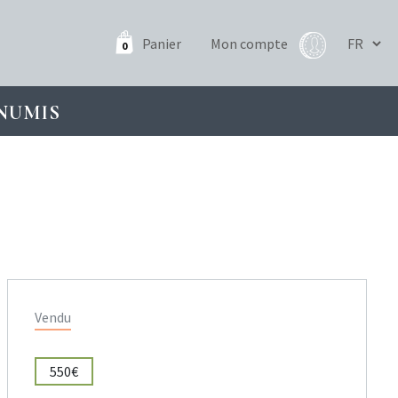
Panier
Mon compte
0
NUMIS
Vendu
550€