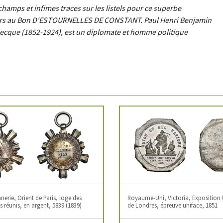
hamps et infimes traces sur les listels pour ce superbe
revers au Bon D'ESTOURNELLES DE CONSTANT. Paul Henri Benjamin
becque (1852-1924), est un diplomate et homme politique
erie, Orient de Paris, loge des
Royaume-Uni, Victoria, Exposition 
 réunis, en argent, 5839 (1839)
de Londres, épreuve uniface, 1851