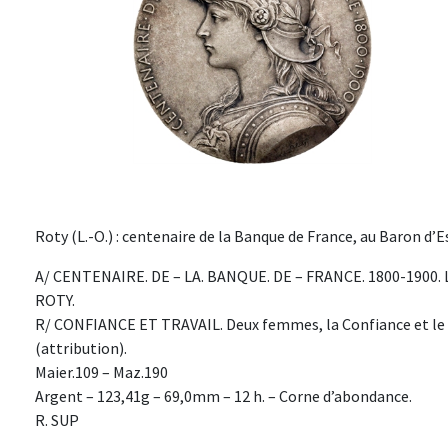
Roty (L.-O.) : centenaire de la Banque de France, au Baron d’E
A/ CENTENAIRE. DE – LA. BANQUE. DE – FRANCE. 1800-1900. La
ROTY.
R/ CONFIANCE ET TRAVAIL. Deux femmes, la Confiance et le Tr
(attribution).
Maier.109 – Maz.190
Argent – 123,41g – 69,0mm – 12 h. – Corne d’abondance.
R. SUP