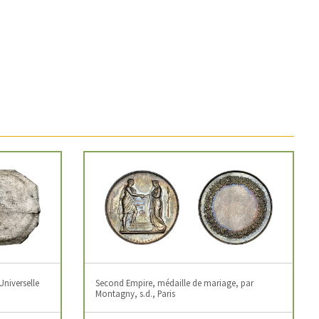
Universelle
Second Empire, médaille de mariage, par
Montagny, s.d., Paris