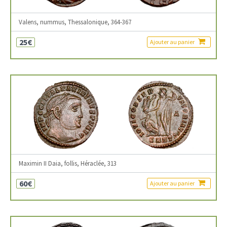
Valens, nummus, Thessalonique, 364-367
25€
Ajouter au panier
Maximin II Daia, follis, Héraclée, 313
60€
Ajouter au panier