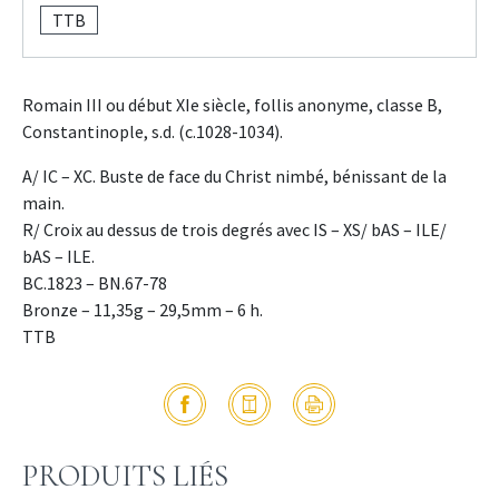
TTB
Romain III ou début XIe siècle, follis anonyme, classe B,
Constantinople, s.d. (c.1028-1034).
A/ IC – XC. Buste de face du Christ nimbé, bénissant de la
main.
R/ Croix au dessus de trois degrés avec IS – XS/ bAS – ILE/
bAS – ILE.
BC.1823 – BN.67-78
Bronze – 11,35g – 29,5mm – 6 h.
TTB
PRODUITS LIÉS