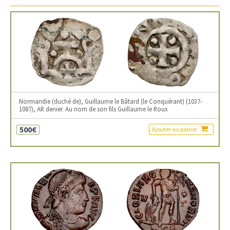
Normandie (duché de), Guillaume le Bâtard (le Conquérant) (1037-
1087), AR denier. Au nom de son fils Guillaume le Roux
500€
Ajouter au panier