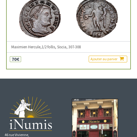
Maximien Hercule,1/2 follis, Siscia, 307-308
70€
Ajouter au panier
46 rue Vivienne,