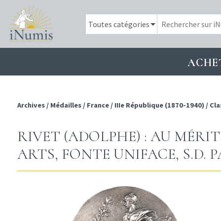
ACHE
Archives
/
Médailles
/
France
/
IIIe République (1870-1940)
/
Cla
RIVET (ADOLPHE) : AU MÉRI
ARTS, FONTE UNIFACE, S.D. P