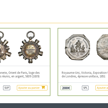
erie, Orient de Paris, loge des
Royaume-Uni, Victoria, Exposition 
 réunis, en argent, 5839 (1839)
de Londres, épreuve uniface, 1851
200€
Ajouter au panier
Ajouter 
SUP
SPL