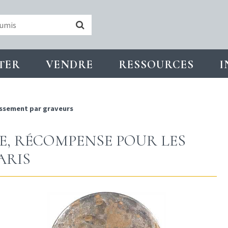
TER
VENDRE
RESSOURCES
I
ssement par graveurs
TE, RÉCOMPENSE POUR LES
ARIS