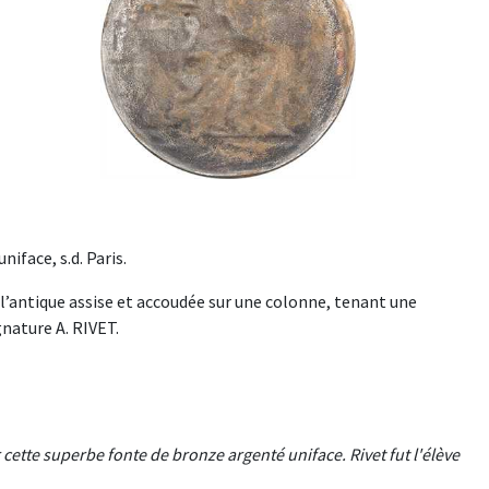
iface, s.d. Paris.
 l’antique assise et accoudée sur une colonne, tenant une
gnature A. RIVET.
our cette superbe fonte de bronze argenté uniface. Rivet fut l'élève