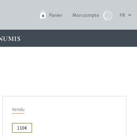
Panier
Mon compte
0
NUMIS
Vendu
110€