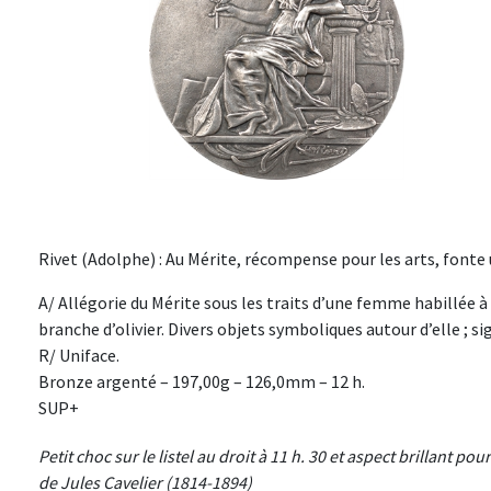
Rivet (Adolphe) : Au Mérite, récompense pour les arts, fonte un
A/ Allégorie du Mérite sous les traits d’une femme habillée à
branche d’olivier. Divers objets symboliques autour d’elle ; si
R/ Uniface.
Bronze argenté – 197,00g – 126,0mm – 12 h.
SUP+
Petit choc sur le listel au droit à 11 h. 30 et aspect brillant p
de Jules Cavelier (1814-1894)