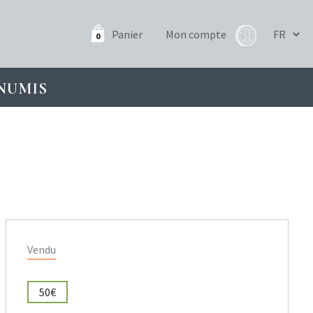
Panier
Mon compte
0
NUMIS
Vendu
50€