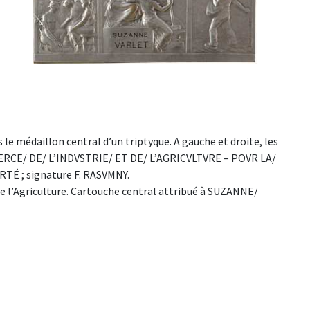
 médaillon central d’un triptyque. A gauche et droite, les
MERCE/ DE/ L’INDVSTRIE/ ET DE/ L’AGRICVLTVRE – POVR LA/
TÉ ; signature F. RASVMNY.
de l’Agriculture. Cartouche central attribué à SUZANNE/