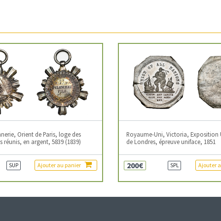
erie, Orient de Paris, loge des
Royaume-Uni, Victoria, Exposition 
 réunis, en argent, 5839 (1839)
de Londres, épreuve uniface, 1851
200€
Ajouter au panier
Ajouter 
SUP
SPL