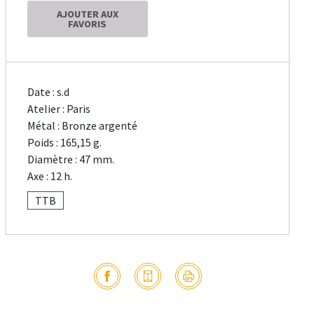
AJOUTER AUX
FAVORIS
Date : s.d
Atelier : Paris
Métal : Bronze argenté
Poids : 165,15 g.
Diamètre : 47 mm.
Axe : 12 h.
TTB