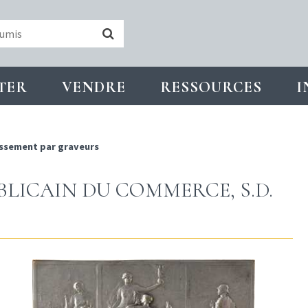
TER
VENDRE
RESSOURCES
I
ssement par graveurs
BLICAIN DU COMMERCE, S.D.