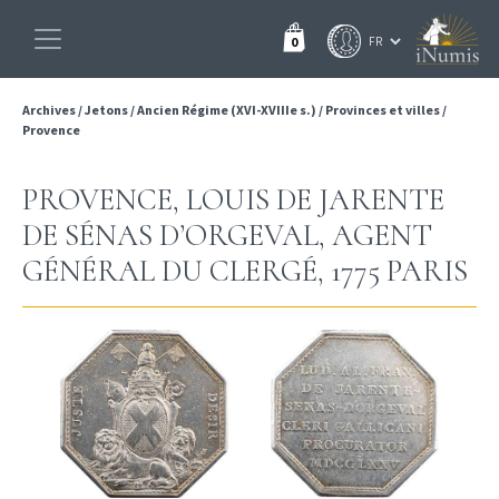
0
Archives
/
Jetons
/
Ancien Régime (XVI-XVIIIe s.)
/
Provinces et villes
/
Provence
PROVENCE, LOUIS DE JARENTE
DE SÉNAS D’ORGEVAL, AGENT
GÉNÉRAL DU CLERGÉ, 1775 PARIS