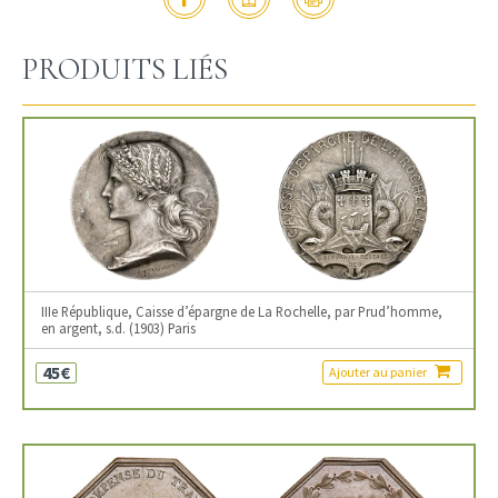
PRODUITS LIÉS
IIIe République, Caisse d’épargne de La Rochelle, par Prud’homme,
en argent, s.d. (1903) Paris
45€
Ajouter au panier