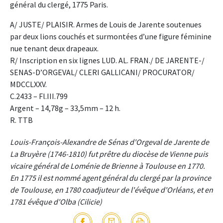
général du clergé, 1775 Paris.
A/ JUSTE/ PLAISIR. Armes de Louis de Jarente soutenues
par deux lions couchés et surmontées d’une figure féminine
nue tenant deux drapeaux.
R/ Inscription en six lignes LUD. AL. FRAN./ DE JARENTE-/
SENAS-D’ORGEVAL/ CLERI GALLICANI/ PROCURATOR/
MDCCLXXV.
C.2433 – Fl.III.799
Argent – 14,78g – 33,5mm – 12 h.
R. TTB
Louis-François-Alexandre de Sénas d'Orgeval de Jarente de
La Bruyère (1746-1810) fut prêtre du diocèse de Vienne puis
vicaire général de Loménie de Brienne à Toulouse en 1770.
En 1775 il est nommé agent général du clergé par la province
de Toulouse, en 1780 coadjuteur de l'évêque d'Orléans, et en
1781 évêque d'Olba (Cilicie)