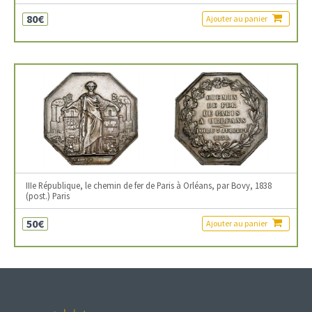
80€
Ajouter au panier
IIIe République, le chemin de fer de Paris à Orléans, par Bovy, 1838
(post.) Paris
50€
Ajouter au panier