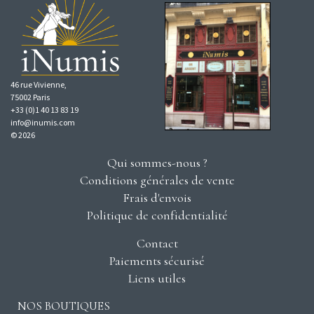
46 rue Vivienne,
75002 Paris
+33 (0)1 40 13 83 19
info@inumis.com
© 2026
Qui sommes-nous ?
Conditions générales de vente
Frais d'envois
Politique de confidentialité
Contact
Paiements sécurisé
Liens utiles
NOS BOUTIQUES