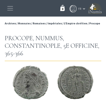
0
Archives
/
Monnaies
/
Romaines
/
Impériales
/
L'Empire chrétien
/
Procope
PROCOPE, NUMMUS,
CONSTANTINOPLE, 5E OFFICINE,
365-366