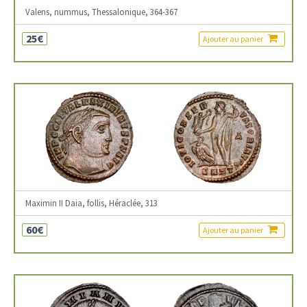
Valens, nummus, Thessalonique, 364-367
25€
Ajouter au panier
Maximin II Daia, follis, Héraclée, 313
60€
Ajouter au panier