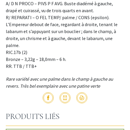
A/ D N PROCO – PIVS P F AVG. Buste diadémé à gauche,
drapé et cuirassé, vu de trois quarts en avant.
R/ REPARATI – O FEL TEMP/ palme / CONS (epsilon).
L’Empereur debout de face, regardant à droite, tenant le
labarum et s’appuyant sur un bouclier ; dans le champ, à
droite, un chrisme et à gauche, devant le labarum, une
palme.
RIC.17b (2)
Bronze – 3,22g – 18,0mm – 6 h.
RR. TTB / TTB+
Rare variété avec une palme dans le champ à gauche au
revers. Très bel exemplaire avec une patine verte
PRODUITS LIÉS