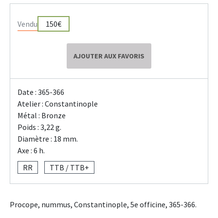
Vendu
150€
AJOUTER AUX FAVORIS
Date : 365-366
Atelier : Constantinople
Métal : Bronze
Poids : 3,22 g.
Diamètre : 18 mm.
Axe : 6 h.
RR
TTB / TTB+
Procope, nummus, Constantinople, 5e officine, 365-366.