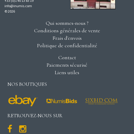
+33 (0)1 40 13 83 19
info@inumis.com
© 2026
Qui sommes-nous ?
Conditions générales de vente
Frais d'envois
Politique de confidentialité
Contact
Paiements sécurisé
Liens utiles
NOS BOUTIQUES
RETROUVEZ-NOUS SUR