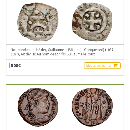
Normandie (duché de), Guillaume le Bâtard (le Conquérant) (1037-
1087), AR denier. Au nom de son fils Guillaume le Roux
500€
Ajouter au panier