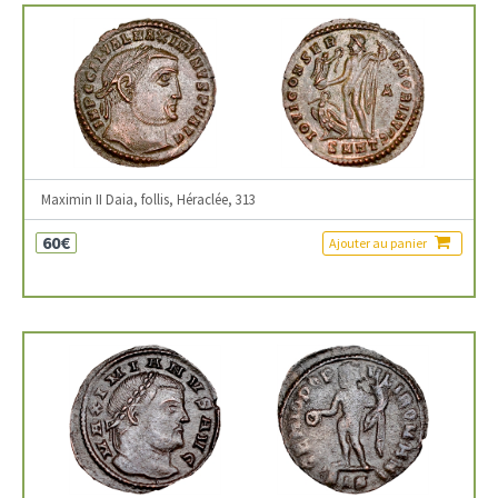
Maximin II Daia, follis, Héraclée, 313
60€
Ajouter au panier