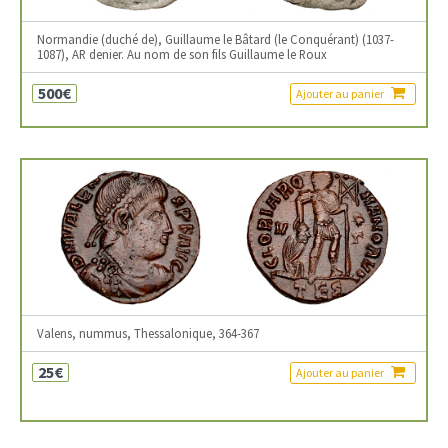
Normandie (duché de), Guillaume le Bâtard (le Conquérant) (1037-
1087), AR denier. Au nom de son fils Guillaume le Roux
500€
Ajouter au panier
Valens, nummus, Thessalonique, 364-367
25€
Ajouter au panier