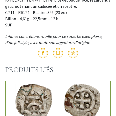
gauche, tenant un caducée et un sceptre.
C.211 – RIC.74 – Bastien 346 (23 ex.)
Billon – 4,61g – 22,5mm – 12 h.
SUP
Infimes concrétions rouille pour ce superbe exemplaire,
d'un joli style, avec toute son argenture d'origine
PRODUITS LIÉS