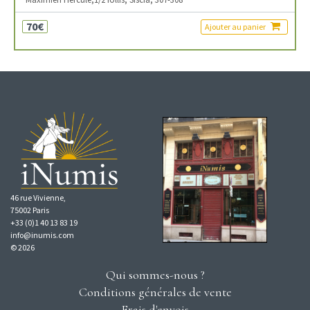
70€
Ajouter au panier
46 rue Vivienne,
75002 Paris
+33 (0)1 40 13 83 19
info@inumis.com
© 2026
Qui sommes-nous ?
Conditions générales de vente
Frais d'envois