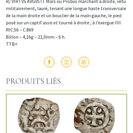
R/ VIRTVS AVGVSTI. Mars ou Probus marchant à droite, vêtu
militairement, lauré, tenant une longue haste transversale
de la main droite et un bouclier de la main gauche, le pied
posé sur un captif assis et tourné à droite ; à l’exergue IIII.
RIC.56 – C.869
Billon – 4,16g – 21,0mm – 6 h.
TTB+
PRODUITS LIÉS