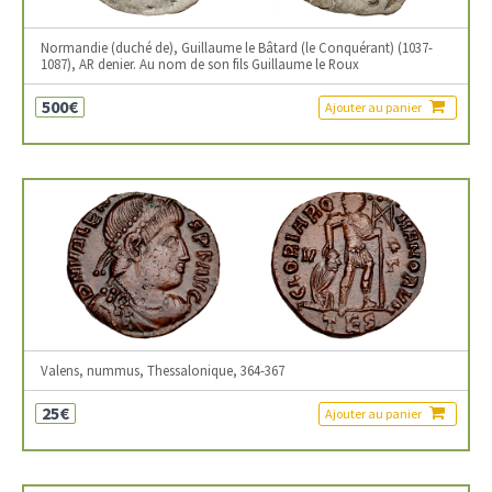
Normandie (duché de), Guillaume le Bâtard (le Conquérant) (1037-
1087), AR denier. Au nom de son fils Guillaume le Roux
500€
Ajouter au panier
Valens, nummus, Thessalonique, 364-367
25€
Ajouter au panier