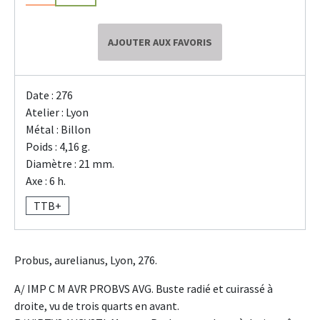
AJOUTER AUX FAVORIS
Date : 276
Atelier : Lyon
Métal : Billon
Poids : 4,16 g.
Diamètre : 21 mm.
Axe : 6 h.
TTB+
Probus, aurelianus, Lyon, 276.
A/ IMP C M AVR PROBVS AVG. Buste radié et cuirassé à
droite, vu de trois quarts en avant.