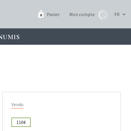
Panier
Mon compte
0
NUMIS
Vendu
110€