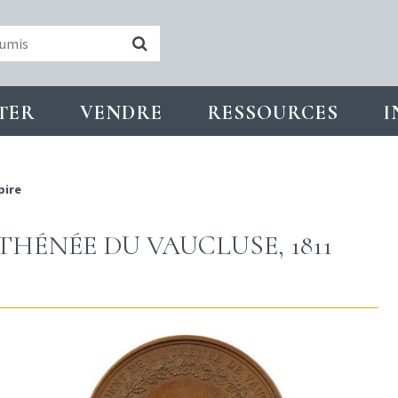
TER
VENDRE
RESSOURCES
I
pire
ATHÉNÉE DU VAUCLUSE, 1811