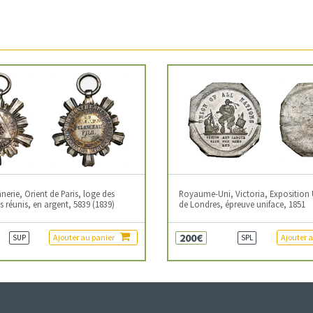
erie, Orient de Paris, loge des
Royaume-Uni, Victoria, Exposition 
 réunis, en argent, 5839 (1839)
de Londres, épreuve uniface, 1851
200€
Ajouter au panier
Ajouter 
SUP
SPL