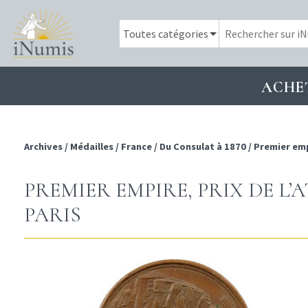
ACHE
Archives
/
Médailles
/
France
/
Du Consulat à 1870
/
Premier em
PREMIER EMPIRE, PRIX DE L’
PARIS