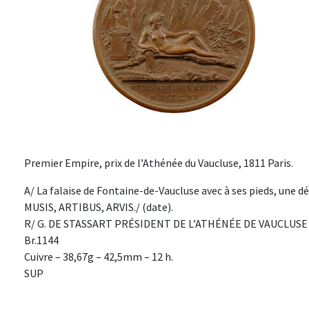
Premier Empire, prix de l’Athénée du Vaucluse, 1811 Paris.
A/ La falaise de Fontaine-de-Vaucluse avec à ses pieds, une dé
MUSIS, ARTIBUS, ARVIS./ (date).
R/ G. DE STASSART PRÉSIDENT DE L’ATHÉNÉE DE VAUCLUSE A 
Br.1144
Cuivre – 38,67g – 42,5mm – 12 h.
SUP