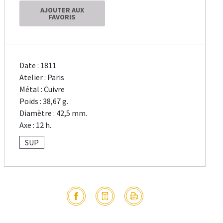
AJOUTER AUX
FAVORIS
Date : 1811
Atelier : Paris
Métal : Cuivre
Poids : 38,67 g.
Diamètre : 42,5 mm.
Axe : 12 h.
SUP