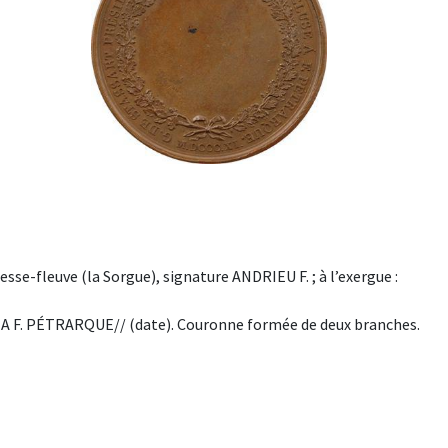
esse-fleuve (la Sorgue), signature ANDRIEU F. ; à l’exergue :
F. PÉTRARQUE// (date). Couronne formée de deux branches.