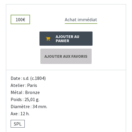
100€
Achat immédiat
AJOUTER AU
PANIER
AJOUTER AUX FAVORIS
Date : s.d. (c.1804)
Atelier : Paris
Métal : Bronze
Poids : 25,01 g.
Diamètre : 34 mm.
Axe : 12 h.
SPL