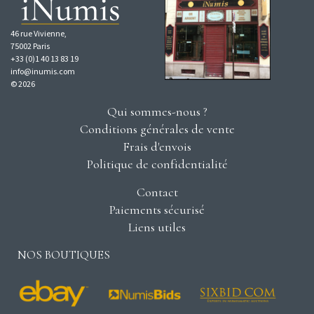
46 rue Vivienne,
75002 Paris
+33 (0)1 40 13 83 19
info@inumis.com
© 2026
Qui sommes-nous ?
Conditions générales de vente
Frais d'envois
Politique de confidentialité
Contact
Paiements sécurisé
Liens utiles
NOS BOUTIQUES