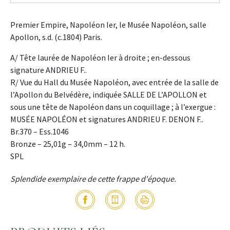
Premier Empire, Napoléon Ier, le Musée Napoléon, salle
Apollon, s.d. (c.1804) Paris.
A/ Tête laurée de Napoléon Ier à droite ; en-dessous
signature ANDRIEU F..
R/ Vue du Hall du Musée Napoléon, avec entrée de la salle de
l’Apollon du Belvédère, indiquée SALLE DE L’APOLLON et
sous une tête de Napoléon dans un coquillage ; à l’exergue :
MUSÉE NAPOLÉON et signatures ANDRIEU F. DENON F..
Br.370 – Ess.1046
Bronze – 25,01g – 34,0mm – 12 h.
SPL
Splendide exemplaire de cette frappe d'époque.