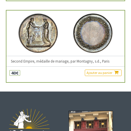
Second Empire, médaille de mariage, par Montagny, s.d., Paris
40€
Ajouter au panier