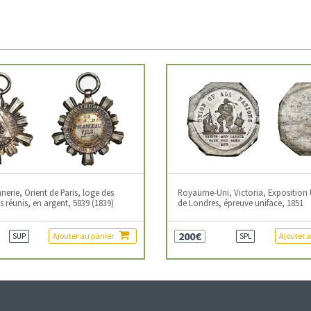
erie, Orient de Paris, loge des
Royaume-Uni, Victoria, Exposition 
 réunis, en argent, 5839 (1839)
de Londres, épreuve uniface, 1851
200€
Ajouter au panier
Ajouter 
SUP
SPL