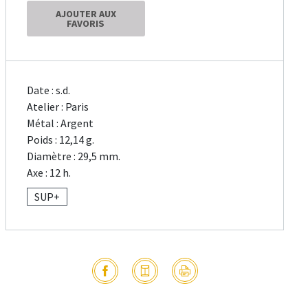
AJOUTER AUX
FAVORIS
Date : s.d.
Atelier : Paris
Métal : Argent
Poids : 12,14 g.
Diamètre : 29,5 mm.
Axe : 12 h.
SUP+