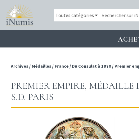
ACHE
Archives
/
Médailles
/
France
/
Du Consulat à 1870
/
Premier em
PREMIER EMPIRE, MÉDAILLE 
S.D. PARIS