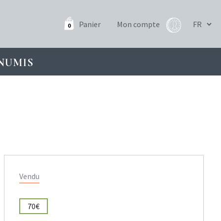
Panier
Mon compte
0
NUMIS
Vendu
70€