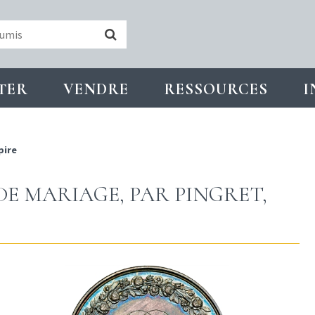
TER
VENDRE
RESSOURCES
I
pire
DE MARIAGE, PAR PINGRET,