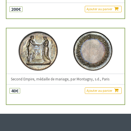
200€
Ajouter au panier
Second Empire, médaille de mariage, par Montagny, s.d., Paris
40€
Ajouter au panier