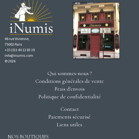
46 rue Vivienne,
75002 Paris
+33 (0)1 40 13 83 19
info@inumis.com
© 2026
Qui sommes-nous ?
Conditions générales de vente
Frais d'envois
Politique de confidentialité
Contact
Paiements sécurisé
Liens utiles
NOS BOUTIQUES