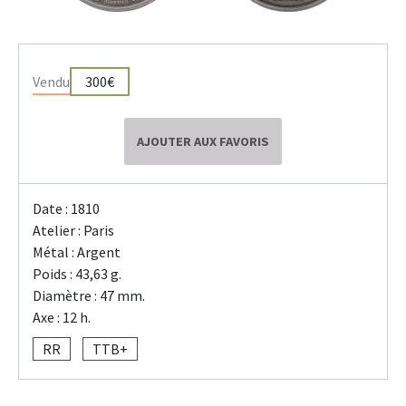
Vendu
300€
AJOUTER AUX FAVORIS
Date : 1810
Atelier : Paris
Métal : Argent
Poids : 43,63 g.
Diamètre : 47 mm.
Axe : 12 h.
RR
TTB+