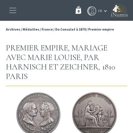
0
Archives
/
Médailles
/
France
/
Du Consulat à 1870
/
Premier empire
PREMIER EMPIRE, MARIAGE
AVEC MARIE LOUISE, PAR
HARNISCH ET ZEICHNER, 1810
PARIS