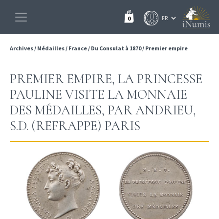
0
Archives
/
Médailles
/
France
/
Du Consulat à 1870
/
Premier empire
PREMIER EMPIRE, LA PRINCESSE
PAULINE VISITE LA MONNAIE
DES MÉDAILLES, PAR ANDRIEU,
S.D. (REFRAPPE) PARIS