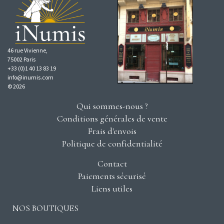
46 rue Vivienne,
75002 Paris
+33 (0)1 40 13 83 19
info@inumis.com
© 2026
Qui sommes-nous ?
Conditions générales de vente
Frais d'envois
Politique de confidentialité
Contact
Paiements sécurisé
Liens utiles
NOS BOUTIQUES