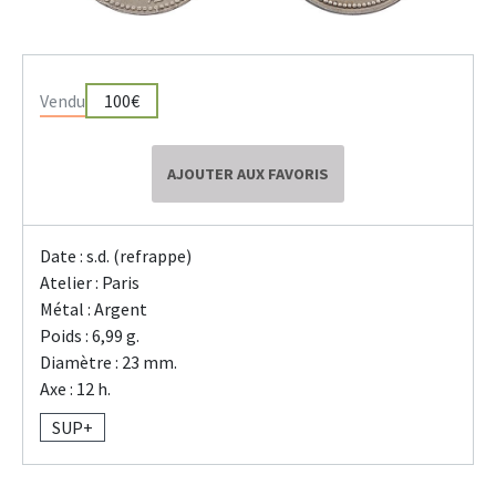
Vendu
100€
AJOUTER AUX FAVORIS
Date : s.d. (refrappe)
Atelier : Paris
Métal : Argent
Poids : 6,99 g.
Diamètre : 23 mm.
Axe : 12 h.
SUP+