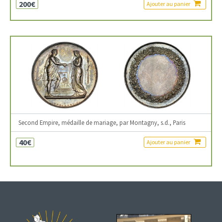
200€
Ajouter au panier
Second Empire, médaille de mariage, par Montagny, s.d., Paris
40€
Ajouter au panier