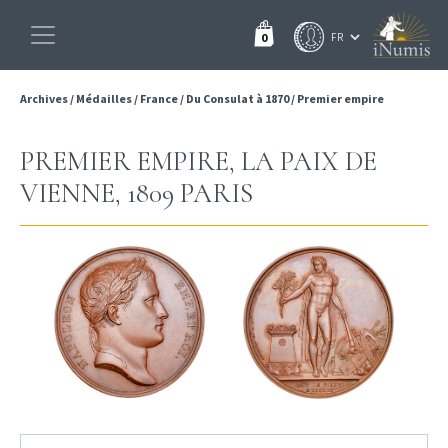
0
Archives
/
Médailles
/
France
/
Du Consulat à 1870
/
Premier empire
PREMIER EMPIRE, LA PAIX DE
VIENNE, 1809 PARIS