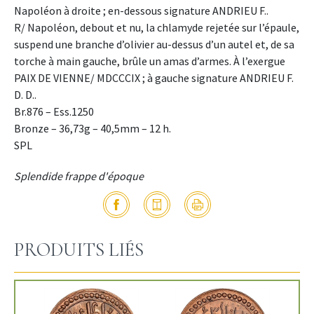
Napoléon à droite ; en-dessous signature ANDRIEU F..
R/ Napoléon, debout et nu, la chlamyde rejetée sur l’épaule,
suspend une branche d’olivier au-dessus d’un autel et, de sa
torche à main gauche, brûle un amas d’armes. À l’exergue
PAIX DE VIENNE/ MDCCCIX ; à gauche signature ANDRIEU F.
D. D..
Br.876 – Ess.1250
Bronze – 36,73g – 40,5mm – 12 h.
SPL
Splendide frappe d'époque
PRODUITS LIÉS