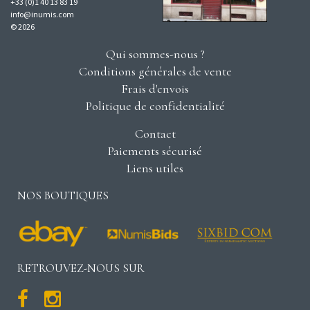
+33 (0)1 40 13 83 19
info@inumis.com
© 2026
Qui sommes-nous ?
Conditions générales de vente
Frais d'envois
Politique de confidentialité
Contact
Paiements sécurisé
Liens utiles
NOS BOUTIQUES
RETROUVEZ-NOUS SUR