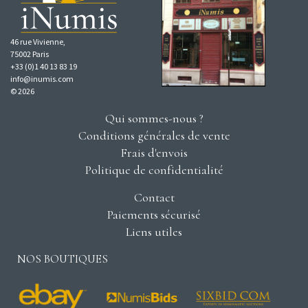
46 rue Vivienne,
75002 Paris
+33 (0)1 40 13 83 19
info@inumis.com
© 2026
Qui sommes-nous ?
Conditions générales de vente
Frais d'envois
Politique de confidentialité
Contact
Paiements sécurisé
Liens utiles
NOS BOUTIQUES