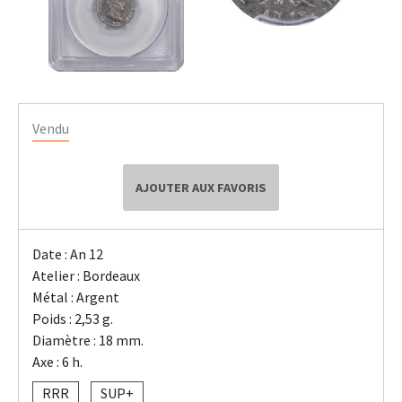
Vendu
AJOUTER AUX FAVORIS
Date : An 12
Atelier : Bordeaux
Métal : Argent
Poids : 2,53 g.
Diamètre : 18 mm.
Axe : 6 h.
RRR
SUP+