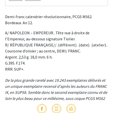
Demi-franc calendrier révolutionnaire, PCGS MS62.
Bordeaux. An 12.
A/ NAPOLEON – EMPEREUR.. Tête nue à droite de
l’Empereur, au-dessous signature Tiolier.
R/ RÉPUBLIQUE FRANÇAISE// .(différent). .(date). .(atelier)..
Couronne d’olivier ; au centre, DEMI/ FRANC.
Argent. 2,53 g. 18,0 mm. 6 h.
G.395. F.174.
RRR. SUP+.
De la plus grande rareté avec 19.243 exemplaires délivrés et
un unique exemplaire recensé d'après les auteurs du FRANC
IX, en SUP58. Semble donc le second exemplaire connu et de
loin le plus beau pour ce millésime, sous coque PCGS MS62