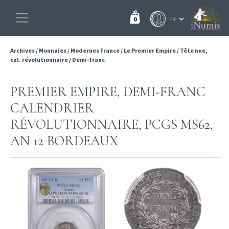
0
Archives
/
Monnaies
/
Modernes France
/
Le Premier Empire
/
Tête nue,
cal. révolutionnaire
/
Demi-franc
PREMIER EMPIRE, DEMI-FRANC
CALENDRIER
RÉVOLUTIONNAIRE, PCGS MS62,
AN 12 BORDEAUX