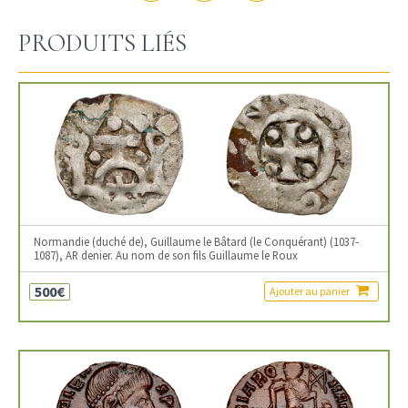
PRODUITS LIÉS
Normandie (duché de), Guillaume le Bâtard (le Conquérant) (1037-
1087), AR denier. Au nom de son fils Guillaume le Roux
500€
Ajouter au panier