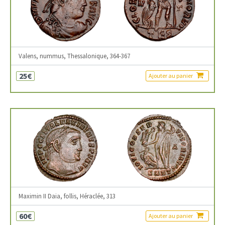
Valens, nummus, Thessalonique, 364-367
25€
Ajouter au panier
Maximin II Daia, follis, Héraclée, 313
60€
Ajouter au panier