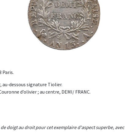
 Paris.
au-dessous signature Tiolier.
 Couronne d’olivier ; au centre, DEMI/ FRANC.
ace de doigt au droit pour cet exemplaire d'aspect superbe, avec