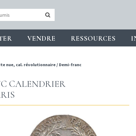
TER
VENDRE
RESSOURCES
I
te nue, cal. révolutionnaire
/
Demi-franc
NC CALENDRIER
RIS