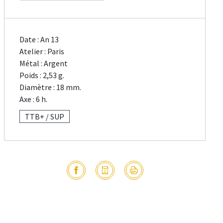
Date : An 13
Atelier : Paris
Métal : Argent
Poids : 2,53 g.
Diamètre : 18 mm.
Axe : 6 h.
TTB+ / SUP