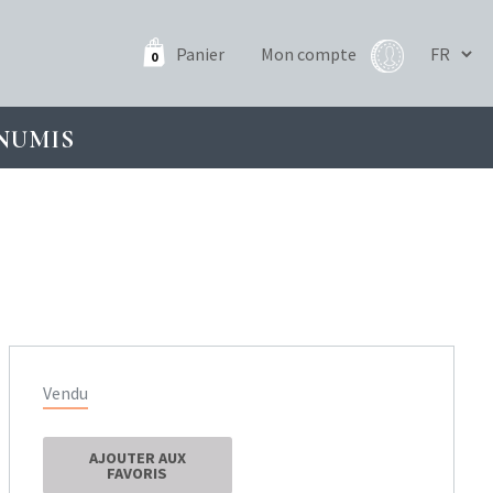
Panier
Mon compte
0
NUMIS
Vendu
AJOUTER AUX
FAVORIS