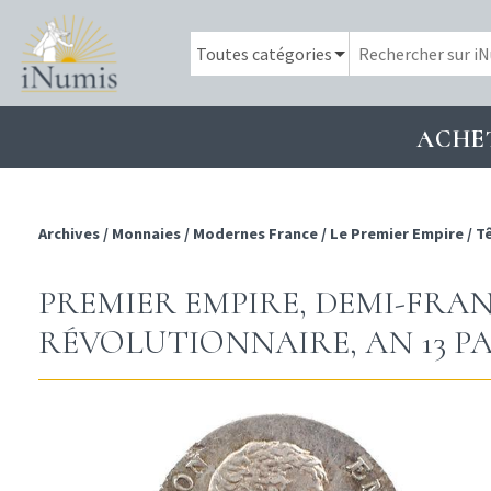
ACHE
Archives
/
Monnaies
/
Modernes France
/
Le Premier Empire
/
Tê
PREMIER EMPIRE, DEMI-FRA
RÉVOLUTIONNAIRE, AN 13 PA