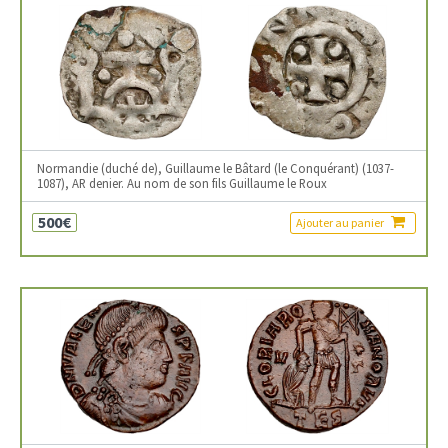
Normandie (duché de), Guillaume le Bâtard (le Conquérant) (1037-
1087), AR denier. Au nom de son fils Guillaume le Roux
500€
Ajouter au panier