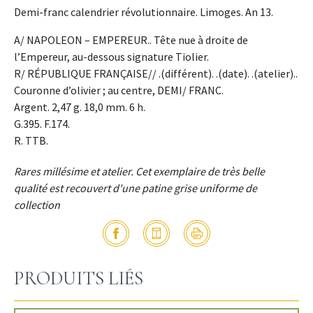
Demi-franc calendrier révolutionnaire. Limoges. An 13.
A/ NAPOLEON – EMPEREUR.. Tête nue à droite de
l’Empereur, au-dessous signature Tiolier.
R/ RÉPUBLIQUE FRANÇAISE// .(différent). .(date). .(atelier)..
Couronne d’olivier ; au centre, DEMI/ FRANC.
Argent. 2,47 g. 18,0 mm. 6 h.
G.395. F.174.
R. TTB.
Rares millésime et atelier. Cet exemplaire de très belle
qualité est recouvert d'une patine grise uniforme de
collection
PRODUITS LIÉS