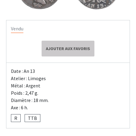
Vendu
AJOUTER AUX FAVORIS
Date : An 13
Atelier : Limoges
Métal : Argent
Poids : 2,47 g.
Diamètre : 18 mm.
Axe : 6 h.
R
TTB