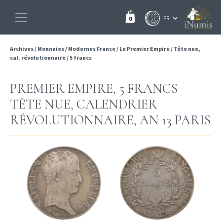
0
Archives
/
Monnaies
/
Modernes France
/
Le Premier Empire
/
Tête nue,
cal. révolutionnaire
/
5 francs
PREMIER EMPIRE, 5 FRANCS
TÊTE NUE, CALENDRIER
RÉVOLUTIONNAIRE, AN 13 PARIS