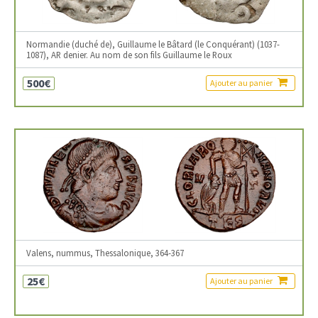
Normandie (duché de), Guillaume le Bâtard (le Conquérant) (1037-
1087), AR denier. Au nom de son fils Guillaume le Roux
500€
Ajouter au panier
Valens, nummus, Thessalonique, 364-367
25€
Ajouter au panier