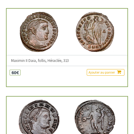
Maximin II Daia, follis, Héraclée, 313
60€
Ajouter au panier