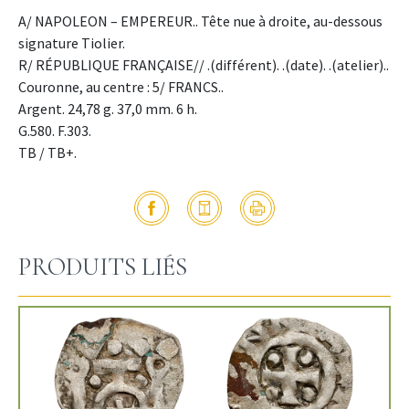
A/ NAPOLEON – EMPEREUR.. Tête nue à droite, au-dessous
signature Tiolier.
R/ RÉPUBLIQUE FRANÇAISE// .(différent). .(date). .(atelier)..
Couronne, au centre : 5/ FRANCS..
Argent. 24,78 g. 37,0 mm. 6 h.
G.580. F.303.
TB / TB+.
PRODUITS LIÉS