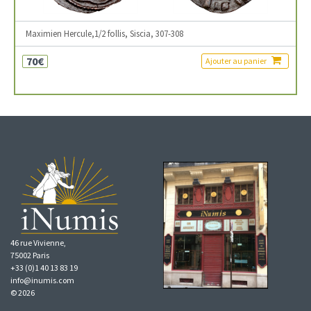
Maximien Hercule,1/2 follis, Siscia, 307-308
70€
Ajouter au panier
46 rue Vivienne,
75002 Paris
+33 (0)1 40 13 83 19
info@inumis.com
© 2026