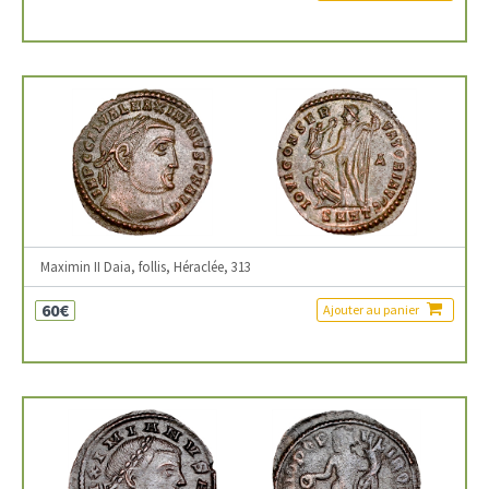
Maximin II Daia, follis, Héraclée, 313
60€
Ajouter au panier