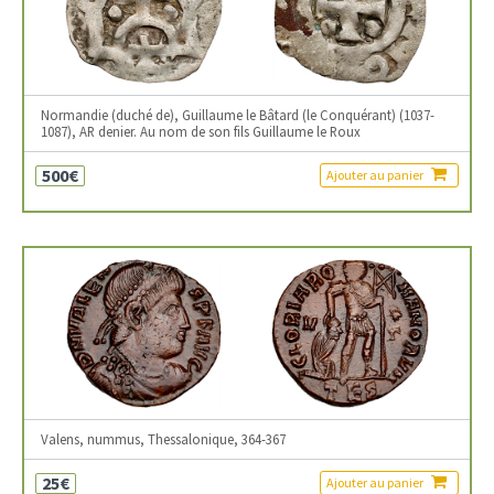
Normandie (duché de), Guillaume le Bâtard (le Conquérant) (1037-
1087), AR denier. Au nom de son fils Guillaume le Roux
500€
Ajouter au panier
Valens, nummus, Thessalonique, 364-367
25€
Ajouter au panier