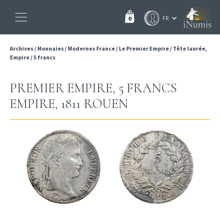
0
Archives
/
Monnaies
/
Modernes France
/
Le Premier Empire
/
Tête laurée,
Empire
/
5 francs
PREMIER EMPIRE, 5 FRANCS
EMPIRE, 1811 ROUEN