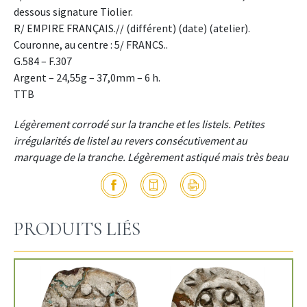
dessous signature Tiolier.
R/ EMPIRE FRANÇAIS.// (différent) (date) (atelier).
Couronne, au centre : 5/ FRANCS..
G.584 – F.307
Argent – 24,55g – 37,0mm – 6 h.
TTB
Légèrement corrodé sur la tranche et les listels. Petites
irrégularités de listel au revers consécutivement au
marquage de la tranche. Légèrement astiqué mais très beau
PRODUITS LIÉS