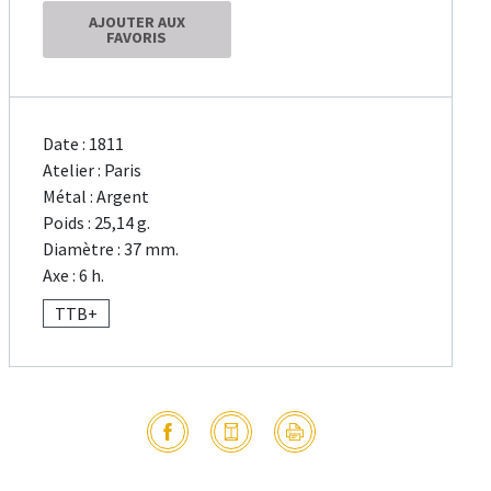
AJOUTER AUX
FAVORIS
Date : 1811
Atelier : Paris
Métal : Argent
Poids : 25,14 g.
Diamètre : 37 mm.
Axe : 6 h.
TTB+