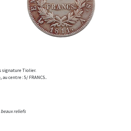
signature Tiolier.
 au centre : 5/ FRANCS..
beaux reliefs