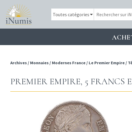
ACHE
Archives
/
Monnaies
/
Modernes France
/
Le Premier Empire
/
Tê
PREMIER EMPIRE, 5 FRANCS EM