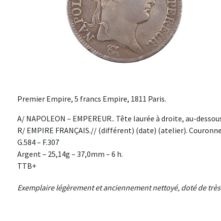
Premier Empire, 5 francs Empire, 1811 Paris.
A/ NAPOLEON – EMPEREUR.. Tête laurée à droite, au-dessous 
R/ EMPIRE FRANÇAIS.// (différent) (date) (atelier). Couronne,
G.584 – F.307
Argent – 25,14g – 37,0mm – 6 h.
TTB+
Exemplaire légèrement et anciennement nettoyé, doté de très 