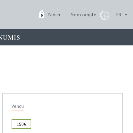
Panier
Mon compte
0
NUMIS
Vendu
150€