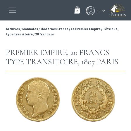
0
Archives
/
Monnaies
/
Modernes France
/
Le Premier Empire
/
Tête nue,
type transitoire
/
20 francs or
PREMIER EMPIRE, 20 FRANCS
TYPE TRANSITOIRE, 1807 PARIS