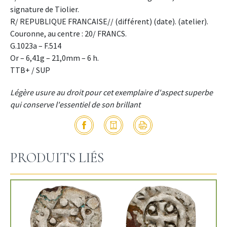
signature de Tiolier.
R/ REPUBLIQUE FRANCAISE// (différent) (date). (atelier).
Couronne, au centre : 20/ FRANCS.
G.1023a – F.514
Or – 6,41g – 21,0mm – 6 h.
TTB+ / SUP
Légère usure au droit pour cet exemplaire d'aspect superbe
qui conserve l'essentiel de son brillant
PRODUITS LIÉS