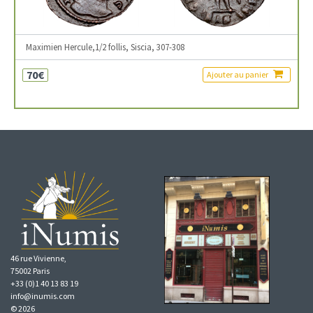
Maximien Hercule,1/2 follis, Siscia, 307-308
70€
Ajouter au panier
46 rue Vivienne,
75002 Paris
+33 (0)1 40 13 83 19
info@inumis.com
© 2026