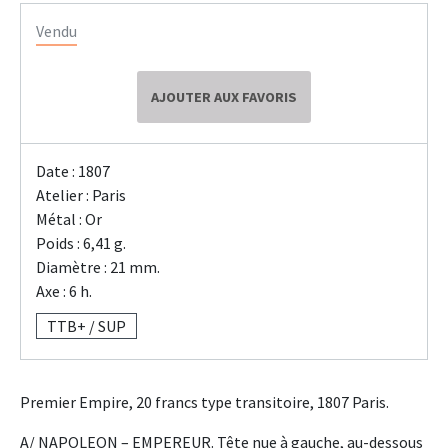
Vendu
AJOUTER AUX FAVORIS
Date : 1807
Atelier : Paris
Métal : Or
Poids : 6,41 g.
Diamètre : 21 mm.
Axe : 6 h.
TTB+ / SUP
Premier Empire, 20 francs type transitoire, 1807 Paris.
A/ NAPOLEON – EMPEREUR. Tête nue à gauche, au-dessous