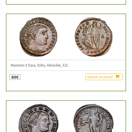
Maximin II Daia, follis, Héraclée, 313
60€
Ajouter au panier