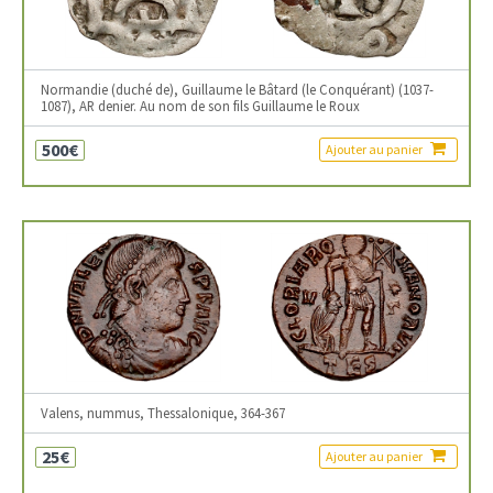
Normandie (duché de), Guillaume le Bâtard (le Conquérant) (1037-
1087), AR denier. Au nom de son fils Guillaume le Roux
500€
Ajouter au panier
Valens, nummus, Thessalonique, 364-367
25€
Ajouter au panier