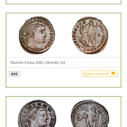
Maximin II Daia, follis, Héraclée, 313
60€
Ajouter au panier