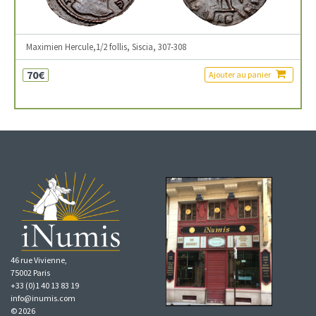
Maximien Hercule,1/2 follis, Siscia, 307-308
70€
Ajouter au panier
46 rue Vivienne,
75002 Paris
+33 (0)1 40 13 83 19
info@inumis.com
© 2026