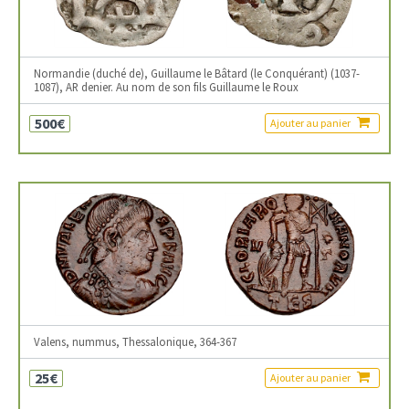
Normandie (duché de), Guillaume le Bâtard (le Conquérant) (1037-
1087), AR denier. Au nom de son fils Guillaume le Roux
500€
Ajouter au panier
Valens, nummus, Thessalonique, 364-367
25€
Ajouter au panier