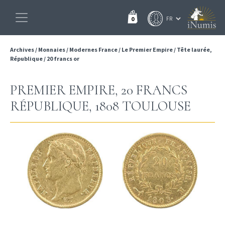
0
Archives
/
Monnaies
/
Modernes France
/
Le Premier Empire
/
Tête laurée,
République
/
20 francs or
PREMIER EMPIRE, 20 FRANCS
RÉPUBLIQUE, 1808 TOULOUSE