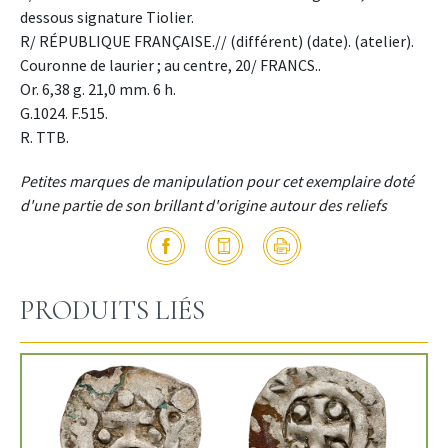
dessous signature Tiolier.
R/ RÉPUBLIQUE FRANÇAISE.// (différent) (date). (atelier).
Couronne de laurier ; au centre, 20/ FRANCS..
Or. 6,38 g. 21,0 mm. 6 h.
G.1024. F.515.
R. TTB.
Petites marques de manipulation pour cet exemplaire doté
d'une partie de son brillant d'origine autour des reliefs
PRODUITS LIÉS