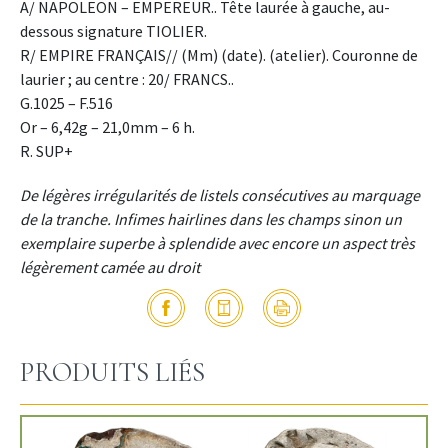
A/ NAPOLEON – EMPEREUR.. Tête laurée à gauche, au-
dessous signature TIOLIER.
R/ EMPIRE FRANÇAIS// (Mm) (date). (atelier). Couronne de
laurier ; au centre : 20/ FRANCS..
G.1025 – F.516
Or – 6,42g – 21,0mm – 6 h.
R. SUP+
De légères irrégularités de listels consécutives au marquage
de la tranche. Infimes hairlines dans les champs sinon un
exemplaire superbe à splendide avec encore un aspect très
légèrement camée au droit
PRODUITS LIÉS