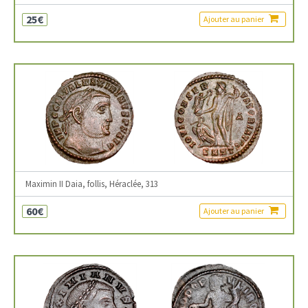
25€
Ajouter au panier
Maximin II Daia, follis, Héraclée, 313
60€
Ajouter au panier