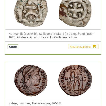
Normandie (duché de), Guillaume le Bâtard (le Conquérant) (1037-
1087), AR denier. Au nom de son fils Guillaume le Roux
500€
Ajouter au panier
Valens, nummus, Thessalonique, 364-367