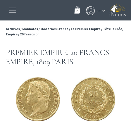
0
Archives
/
Monnaies
/
Modernes France
/
Le Premier Empire
/
Tête laurée,
Empire
/
20 francs or
PREMIER EMPIRE, 20 FRANCS
EMPIRE, 1809 PARIS