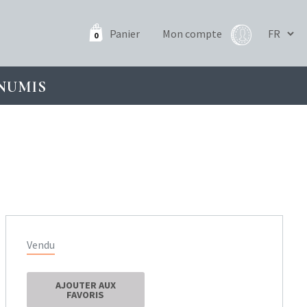
Panier
Mon compte
0
NUMIS
Vendu
AJOUTER AUX
FAVORIS