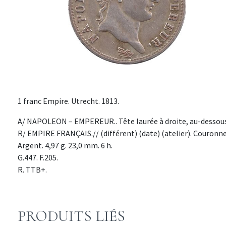
1 franc Empire. Utrecht. 1813.
A/ NAPOLEON – EMPEREUR.. Tête laurée à droite, au-dessous 
R/ EMPIRE FRANÇAIS.// (différent) (date) (atelier). Couronne,
Argent. 4,97 g. 23,0 mm. 6 h.
G.447. F.205.
R. TTB+.
PRODUITS LIÉS