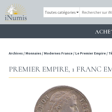
ACHE
Archives
/
Monnaies
/
Modernes France
/
Le Premier Empire
/
Tê
PREMIER EMPIRE, 1 FRANC EM