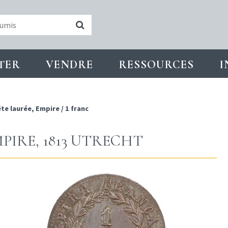
TER
VENDRE
RESSOURCES
I
te laurée, Empire
/
1 franc
PIRE, 1813 UTRECHT