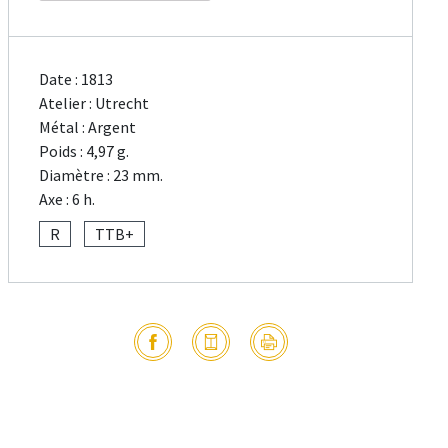
Date : 1813
Atelier : Utrecht
Métal : Argent
Poids : 4,97 g.
Diamètre : 23 mm.
Axe : 6 h.
R
TTB+