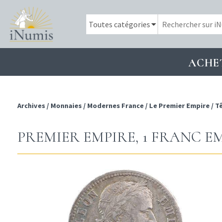
ACHE
Archives
/
Monnaies
/
Modernes France
/
Le Premier Empire
/
Tê
PREMIER EMPIRE, 1 FRANC EMP