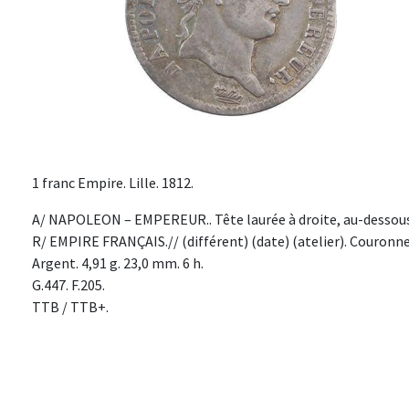
1 franc Empire. Lille. 1812.
A/ NAPOLEON – EMPEREUR.. Tête laurée à droite, au-dessous 
R/ EMPIRE FRANÇAIS.// (différent) (date) (atelier). Couronne,
Argent. 4,91 g. 23,0 mm. 6 h.
G.447. F.205.
TTB / TTB+.