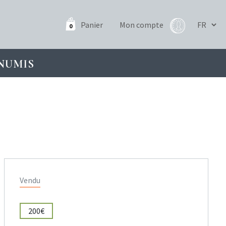
Panier
Mon compte
0
NUMIS
Vendu
200€