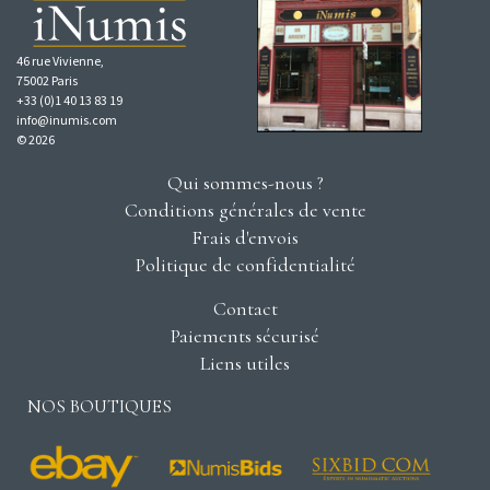
46 rue Vivienne,
75002 Paris
+33 (0)1 40 13 83 19
info@inumis.com
© 2026
Qui sommes-nous ?
Conditions générales de vente
Frais d'envois
Politique de confidentialité
Contact
Paiements sécurisé
Liens utiles
NOS BOUTIQUES