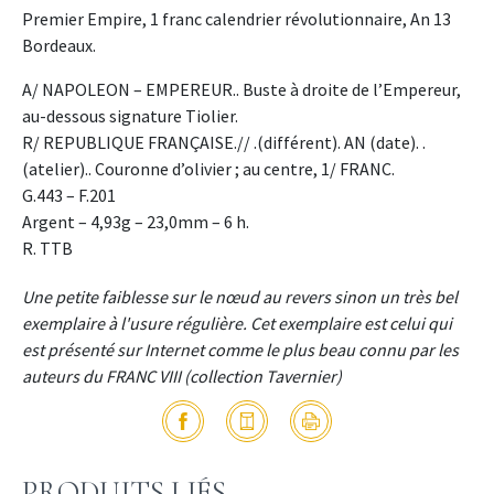
Premier Empire, 1 franc calendrier révolutionnaire, An 13
Bordeaux.
A/ NAPOLEON – EMPEREUR.. Buste à droite de l’Empereur,
au-dessous signature Tiolier.
R/ REPUBLIQUE FRANÇAISE.// .(différent). AN (date). .
(atelier).. Couronne d’olivier ; au centre, 1/ FRANC.
G.443 – F.201
Argent – 4,93g – 23,0mm – 6 h.
R. TTB
Une petite faiblesse sur le nœud au revers sinon un très bel
exemplaire à l'usure régulière. Cet exemplaire est celui qui
est présenté sur Internet comme le plus beau connu par les
auteurs du FRANC VIII (collection Tavernier)
PRODUITS LIÉS