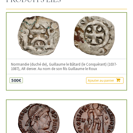
Normandie (duché de), Guillaume le Bâtard (le Conquérant) (1037-
1087), AR denier. Au nom de son fils Guillaume le Roux
500€
Ajouter au panier