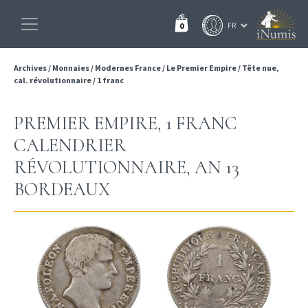
0
Archives
/
Monnaies
/
Modernes France
/
Le Premier Empire
/
Tête nue,
cal. révolutionnaire
/
1 franc
PREMIER EMPIRE, 1 FRANC
CALENDRIER
RÉVOLUTIONNAIRE, AN 13
BORDEAUX