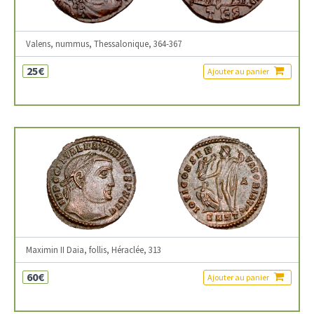
Valens, nummus, Thessalonique, 364-367
25€
Ajouter au panier
Maximin II Daia, follis, Héraclée, 313
60€
Ajouter au panier