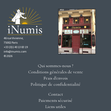
46 rue Vivienne,
75002 Paris
+33 (0)1 40 13 83 19
info@inumis.com
© 2026
Qui sommes-nous ?
Conditions générales de vente
Frais d'envois
Politique de confidentialité
Contact
Paiements sécurisé
Liens utiles