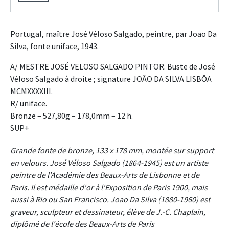
Portugal, maître José Véloso Salgado, peintre, par Joao Da
Silva, fonte uniface, 1943.
A/ MESTRE JOSÉ VELOSO SALGADO PINTOR. Buste de José
Véloso Salgado à droite ; signature JOÂO DA SILVA LISBÔA
MCMXXXXIII.
R/ uniface.
Bronze – 527,80g – 178,0mm – 12 h.
SUP+
Grande fonte de bronze, 133 x 178 mm, montée sur support
en velours. José Véloso Salgado (1864-1945) est un artiste
peintre de l'Académie des Beaux-Arts de Lisbonne et de
Paris. Il est médaille d'or à l'Exposition de Paris 1900, mais
aussi à Rio ou San Francisco. Joao Da Silva (1880-1960) est
graveur, sculpteur et dessinateur, élève de J.-C. Chaplain,
diplômé de l'école des Beaux-Arts de Paris