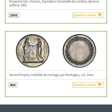
Royaume-Uni, Victoria, Exposition Universelle de Londres, épreuve
uniface, 1851
200€
Ajouter au panier
Second Empire, médaille de mariage, par Montagny, s.d., Paris
40€
Ajouter au panier