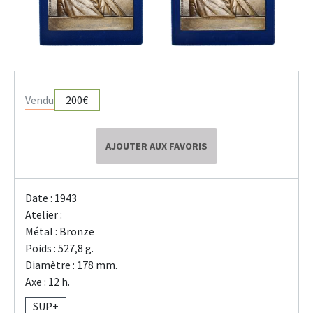
Vendu
200€
AJOUTER AUX FAVORIS
Date : 1943
Atelier :
Métal : Bronze
Poids : 527,8 g.
Diamètre : 178 mm.
Axe : 12 h.
SUP+