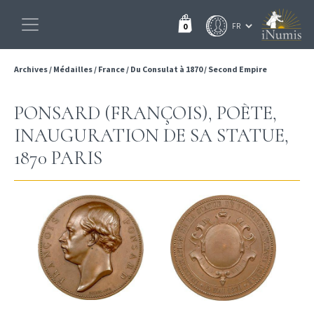
0
Archives
/
Médailles
/
France
/
Du Consulat à 1870
/
Second Empire
PONSARD (FRANÇOIS), POÈTE,
INAUGURATION DE SA STATUE,
1870 PARIS