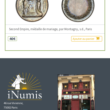
Second Empire, médaille de mariage, par Montagny, s.d., Paris
40€
Ajouter au panier
46 rue Vivienne,
75002 Paris