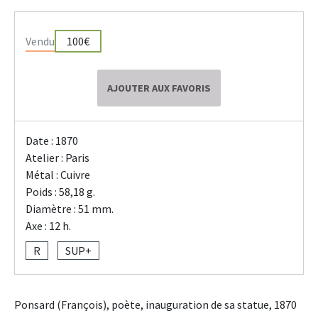
Vendu
100€
AJOUTER AUX FAVORIS
Date : 1870
Atelier : Paris
Métal : Cuivre
Poids : 58,18 g.
Diamètre : 51 mm.
Axe : 12 h.
R
SUP+
Ponsard (François), poète, inauguration de sa statue, 1870