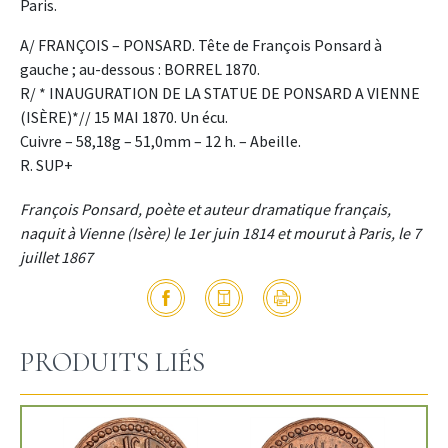
Paris.
A/ FRANÇOIS – PONSARD. Tête de François Ponsard à
gauche ; au-dessous : BORREL 1870.
R/ * INAUGURATION DE LA STATUE DE PONSARD A VIENNE
(ISÈRE)*// 15 MAI 1870. Un écu.
Cuivre – 58,18g – 51,0mm – 12 h. – Abeille.
R. SUP+
François Ponsard, poète et auteur dramatique français,
naquit à Vienne (Isère) le 1er juin 1814 et mourut à Paris, le 7
juillet 1867
PRODUITS LIÉS