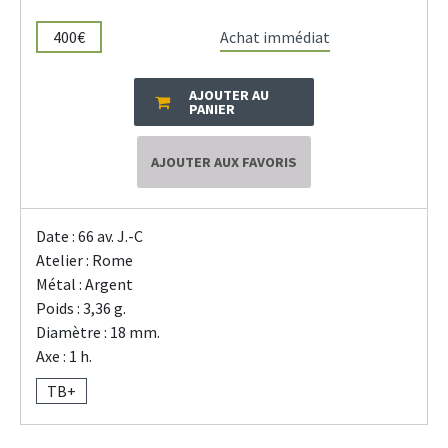
400€
Achat immédiat
AJOUTER AU
PANIER
AJOUTER AUX FAVORIS
Date : 66 av. J.-C
Atelier : Rome
Métal : Argent
Poids : 3,36 g.
Diamètre : 18 mm.
Axe : 1 h.
TB+