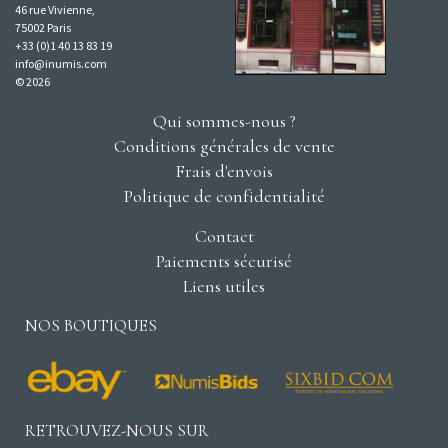
46 rue Vivienne,
75002 Paris
+33 (0)1 40 13 83 19
info@inumis.com
© 2026
Qui sommes-nous ?
Conditions générales de vente
Frais d'envois
Politique de confidentialité
Contact
Paiements sécurisé
Liens utiles
NOS BOUTIQUES
RETROUVEZ-NOUS SUR