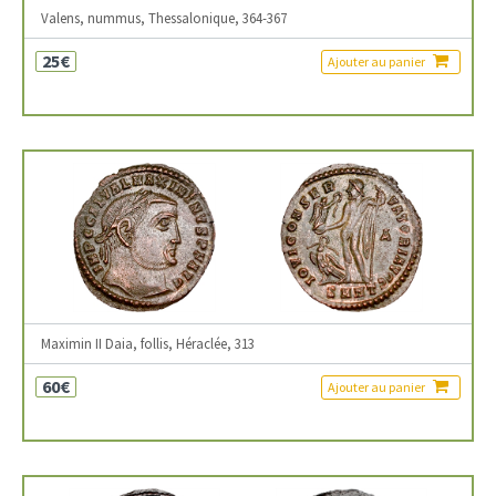
Valens, nummus, Thessalonique, 364-367
25€
Ajouter au panier
Maximin II Daia, follis, Héraclée, 313
60€
Ajouter au panier