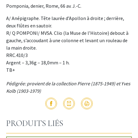
Pomponia, denier, Rome, 66 av. J.-C.
A/ Anépigraphe. Tête laurée d’Apollon à droite ; derrière,
deux flûtes en sautoir.
R/ Q POMPONI/ MVSA. Clio (la Muse de l’Histoire) debout à
gauche, s’accoudant à une colonne et levant un rouleau de
la main droite.
RRC.410/3
Argent – 3,36g – 18,0mm – 1 h.
TB+
Pédigrée: provient de la collection Pierre (1875-1949) et Yves
Kolb (1903-1979)
PRODUITS LIÉS