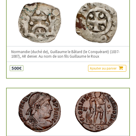
Normandie (duché de), Guillaume le Bâtard (le Conquérant) (1037-
1087), AR denier. Au nom de son fils Guillaume le Roux
500€
Ajouter au panier