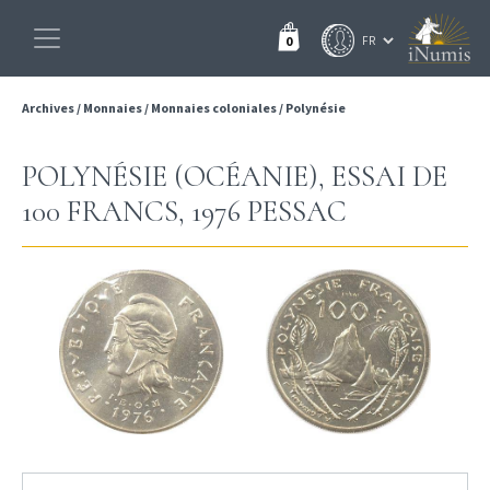
0
Archives
/
Monnaies
/
Monnaies coloniales
/
Polynésie
POLYNÉSIE (OCÉANIE), ESSAI DE
100 FRANCS, 1976 PESSAC