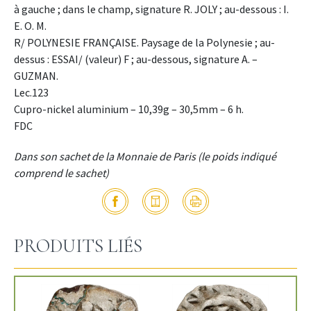
à gauche ; dans le champ, signature R. JOLY ; au-dessous : I.
E. O. M.
R/ POLYNESIE FRANÇAISE. Paysage de la Polynesie ; au-
dessus : ESSAI/ (valeur) F ; au-dessous, signature A. –
GUZMAN.
Lec.123
Cupro-nickel aluminium – 10,39g – 30,5mm – 6 h.
FDC
Dans son sachet de la Monnaie de Paris (le poids indiqué
comprend le sachet)
PRODUITS LIÉS