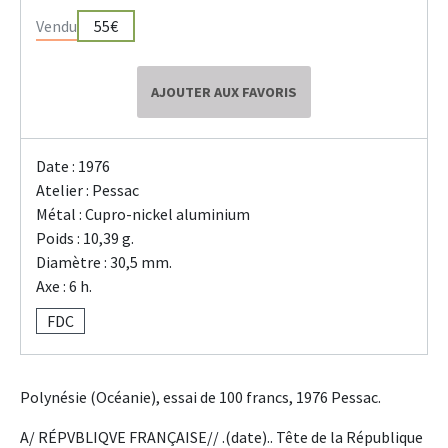
Vendu
55€
AJOUTER AUX FAVORIS
Date : 1976
Atelier : Pessac
Métal : Cupro-nickel aluminium
Poids : 10,39 g.
Diamètre : 30,5 mm.
Axe : 6 h.
FDC
Polynésie (Océanie), essai de 100 francs, 1976 Pessac.
A/ RÉPVBLIQVE FRANÇAISE// .(date).. Tête de la République