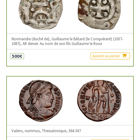
Normandie (duché de), Guillaume le Bâtard (le Conquérant) (1037-
1087), AR denier. Au nom de son fils Guillaume le Roux
500€
Ajouter au panier
Valens, nummus, Thessalonique, 364-367