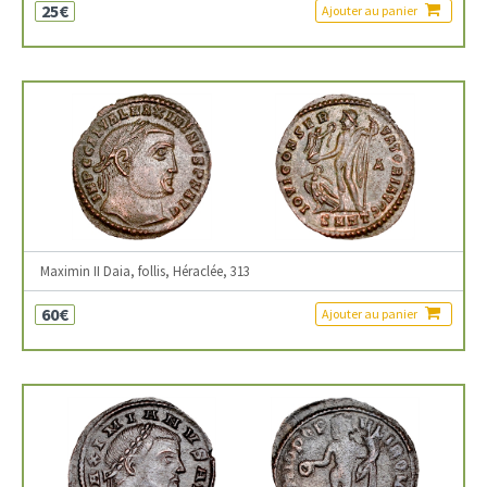
25€
Ajouter au panier
Maximin II Daia, follis, Héraclée, 313
60€
Ajouter au panier