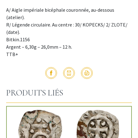
A/ Aigle impériale bicéphale couronnée, au-dessous
(atelier).
R/ Légende circulaire. Au centre : 30/ KOPECKS/ 2/ ZLOTE/
(date).
Bitkin.1156
Argent – 6,30g – 26,0mm – 12 h.
TTB+
PRODUITS LIÉS