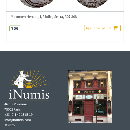
Maximien Hercule,1/2 follis, Siscia, 307-308
70€
Ajouter au panier
46 rue Vivienne,
75002 Paris
+33 (0)1 40 13 83 19
info@inumis.com
© 2026