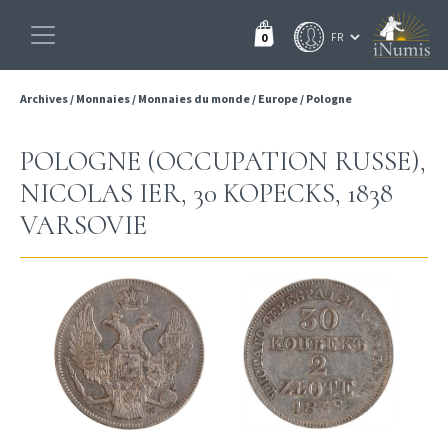
0
Archives
/
Monnaies
/
Monnaies du monde
/
Europe
/
Pologne
POLOGNE (OCCUPATION RUSSE),
NICOLAS IER, 30 KOPECKS, 1838
VARSOVIE