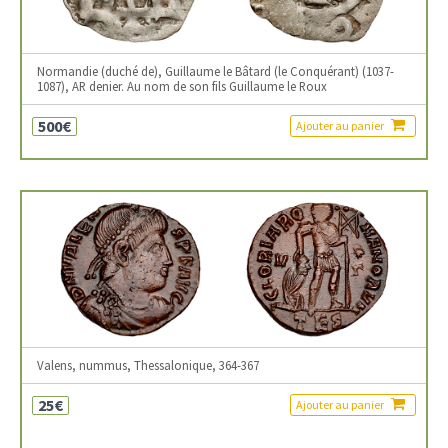
Normandie (duché de), Guillaume le Bâtard (le Conquérant) (1037-
1087), AR denier. Au nom de son fils Guillaume le Roux
500€
Ajouter au panier
Valens, nummus, Thessalonique, 364-367
25€
Ajouter au panier