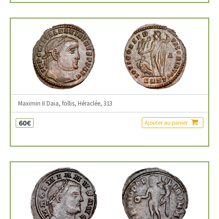
Maximin II Daia, follis, Héraclée, 313
60€
Ajouter au panier