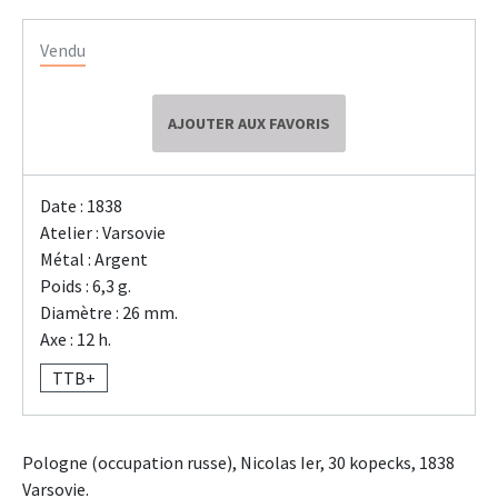
Vendu
AJOUTER AUX FAVORIS
Date : 1838
Atelier : Varsovie
Métal : Argent
Poids : 6,3 g.
Diamètre : 26 mm.
Axe : 12 h.
TTB+
Pologne (occupation russe), Nicolas Ier, 30 kopecks, 1838
Varsovie.