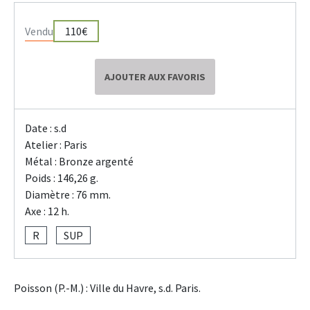
Vendu
110€
AJOUTER AUX FAVORIS
Date : s.d
Atelier : Paris
Métal : Bronze argenté
Poids : 146,26 g.
Diamètre : 76 mm.
Axe : 12 h.
R
SUP
Poisson (P.-M.) : Ville du Havre, s.d. Paris.