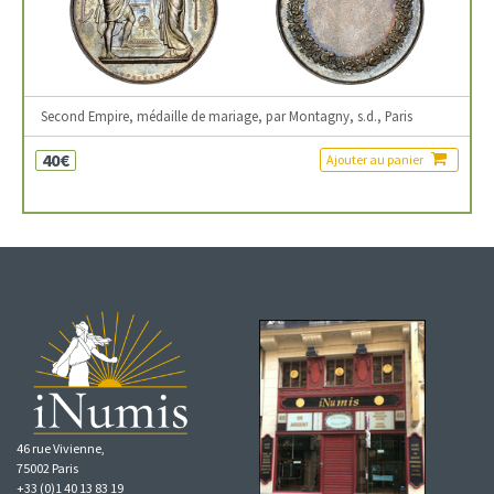
Second Empire, médaille de mariage, par Montagny, s.d., Paris
40€
Ajouter au panier
46 rue Vivienne,
75002 Paris
+33 (0)1 40 13 83 19