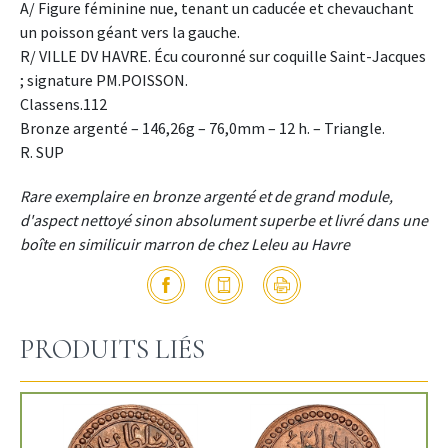
A/ Figure féminine nue, tenant un caducée et chevauchant
un poisson géant vers la gauche.
R/ VILLE DV HAVRE. Écu couronné sur coquille Saint-Jacques
; signature PM.POISSON.
Classens.112
Bronze argenté – 146,26g – 76,0mm – 12 h. – Triangle.
R. SUP
Rare exemplaire en bronze argenté et de grand module,
d'aspect nettoyé sinon absolument superbe et livré dans une
boîte en similicuir marron de chez Leleu au Havre
PRODUITS LIÉS