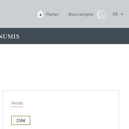
Panier
Mon compte
0
NUMIS
Vendu
150€