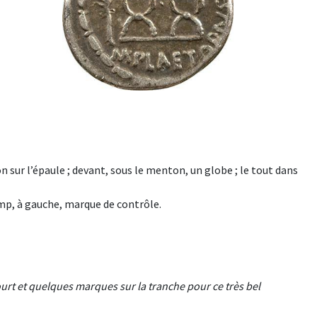
n sur l’épaule ; devant, sous le menton, un globe ; le tout dans
mp, à gauche, marque de contrôle.
urt et quelques marques sur la tranche pour ce très bel