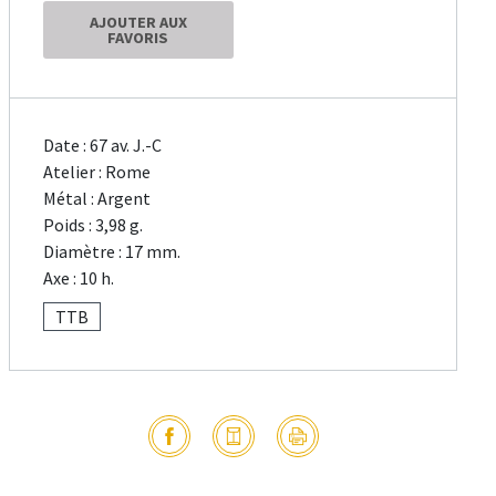
AJOUTER AUX
FAVORIS
Date : 67 av. J.-C
Atelier : Rome
Métal : Argent
Poids : 3,98 g.
Diamètre : 17 mm.
Axe : 10 h.
TTB