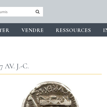
TER
VENDRE
RESSOURCES
I
AV. J.-C.