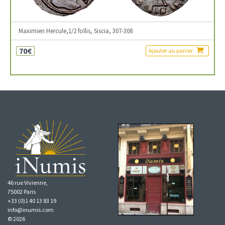
Maximien Hercule,1/2 follis, Siscia, 307-308
70€
Ajouter au panier
46 rue Vivienne,
75002 Paris
+33 (0)1 40 13 83 19
info@inumis.com
© 2026