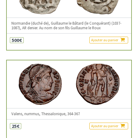
Normandie (duché de), Guillaume le Bâtard (le Conquérant) (1037-
1087), AR denier. Au nom de son fils Guillaume le Roux
500€
Ajouter au panier
Valens, nummus, Thessalonique, 364-367
25€
Ajouter au panier