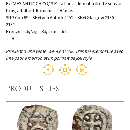
R/ CAES ANTIOCH CO/ S R. La Louve debout à droite sous un
ficus, allaitant Romulus et Rémus.
SNG Cop.69 – SNG von Aulock 4952 – SNG Glasgow 2130-
2131
Bronze – 26,45g – 33,2mm – 6 h.
TTB
Provient d'une vente CGF 49 n° 658. Très bel exemplaire avec
une patine marron et un portrait de joli style
PRODUITS LIÉS