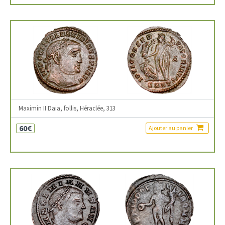
Maximin II Daia, follis, Héraclée, 313
60€
Ajouter au panier