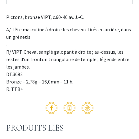
Pictons, bronze VIPT, c.60-40 av. J.-C.
A/ Tête masculine à droite les cheveux tirés en arrière, dans
un grènetis
.
R/ VIPT. Cheval sanglé galopant à droite ; au-dessus, les
restes d’un fronton triangulaire de temple ; légende entre
les jambes.
DT.3692
Bronze – 2,78g – 16,0mm – 11 h.
R. TTB+
PRODUITS LIÉS