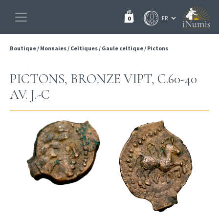
0
Boutique
/
Monnaies
/
Celtiques
/
Gaule celtique
/
Pictons
PICTONS, BRONZE VIPT, C.60-40
AV. J.-C