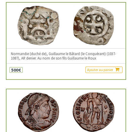
Normandie (duché de), Guillaume le Bâtard (le Conquérant) (1037-
1087), AR denier. Au nom de son fils Guillaume le Roux
500€
Ajouter au panier