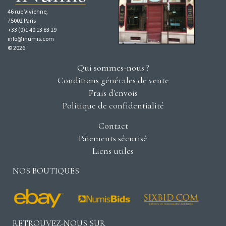
46 rue Vivienne,
75002 Paris
+33 (0)1 40 13 83 19
info@inumis.com
© 2026
Qui sommes-nous ?
Conditions générales de vente
Frais d'envois
Politique de confidentialité
Contact
Paiements sécurisé
Liens utiles
NOS BOUTIQUES
RETROUVEZ-NOUS SUR