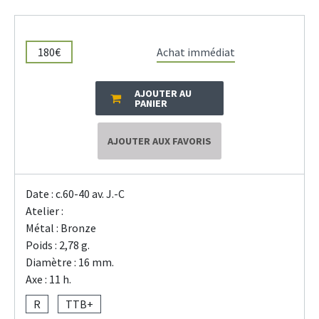
180€
Achat immédiat
AJOUTER AU
PANIER
AJOUTER AUX FAVORIS
Date : c.60-40 av. J.-C
Atelier :
Métal : Bronze
Poids : 2,78 g.
Diamètre : 16 mm.
Axe : 11 h.
R
TTB+