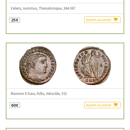
Valens, nummus, Thessalonique, 364-367
25€
Ajouter au panier
Maximin II Daia, follis, Héraclée, 313
60€
Ajouter au panier