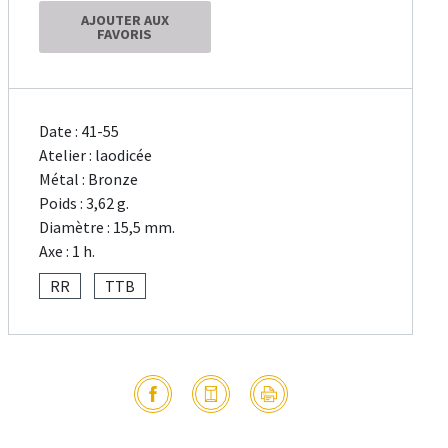
AJOUTER AUX
FAVORIS
Date : 41-55
Atelier : laodicée
Métal : Bronze
Poids : 3,62 g.
Diamètre : 15,5 mm.
Axe : 1 h.
RR
TTB