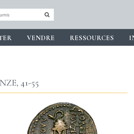
TER
VENDRE
RESSOURCES
I
ZE, 41-55