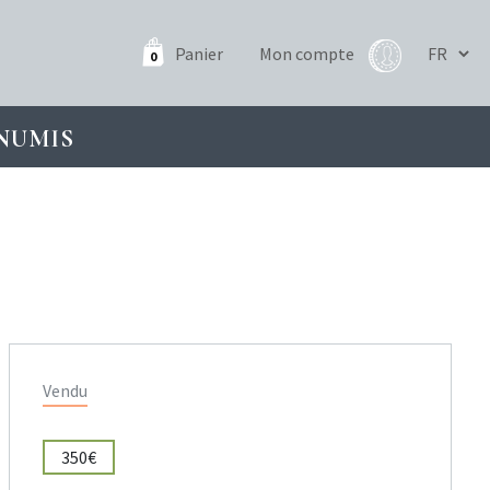
Panier
Mon compte
0
NUMIS
Vendu
350€