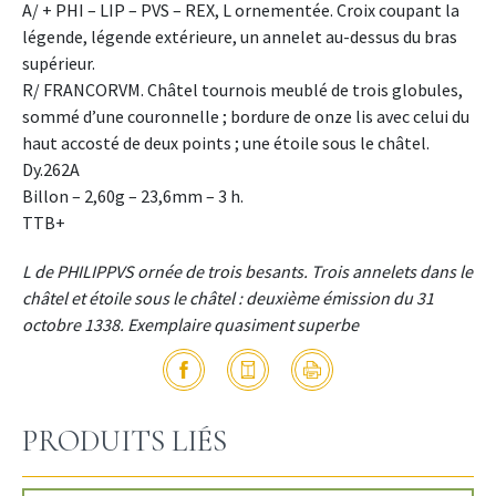
A/ + PHI – LIP – PVS – REX, L ornementée. Croix coupant la
légende, légende extérieure, un annelet au-dessus du bras
supérieur.
R/ FRANCORVM. Châtel tournois meublé de trois globules,
sommé d’une couronnelle ; bordure de onze lis avec celui du
haut accosté de deux points ; une étoile sous le châtel.
Dy.262A
Billon – 2,60g – 23,6mm – 3 h.
TTB+
L de PHILIPPVS ornée de trois besants. Trois annelets dans le
châtel et étoile sous le châtel : deuxième émission du 31
octobre 1338. Exemplaire quasiment superbe
PRODUITS LIÉS