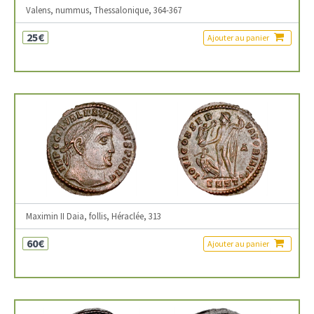
Valens, nummus, Thessalonique, 364-367
25€
Ajouter au panier
Maximin II Daia, follis, Héraclée, 313
60€
Ajouter au panier