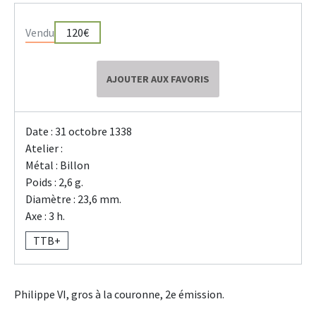
Vendu
120€
AJOUTER AUX FAVORIS
Date : 31 octobre 1338
Atelier :
Métal : Billon
Poids : 2,6 g.
Diamètre : 23,6 mm.
Axe : 3 h.
TTB+
Philippe VI, gros à la couronne, 2e émission.