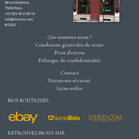
46 rue Vivienne,
75002 Paris
+33 (0)1 40 13 83 19
info@inumis.com
© 2026
Qui sommes-nous ?
Conditions générales de vente
Frais d'envois
Politique de confidentialité
Contact
Paiements sécurisé
Liens utiles
NOS BOUTIQUES
RETROUVEZ-NOUS SUR