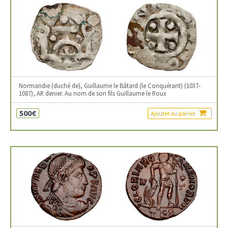
Normandie (duché de), Guillaume le Bâtard (le Conquérant) (1037-
1087), AR denier. Au nom de son fils Guillaume le Roux
500€
Ajouter au panier