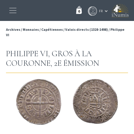
0
Archives
/
Monnaies
/
Capétiennes
/
Valois directs (1328-1498)
/
Philippe
VI
PHILIPPE VI, GROS À LA
COURONNE, 2E ÉMISSION