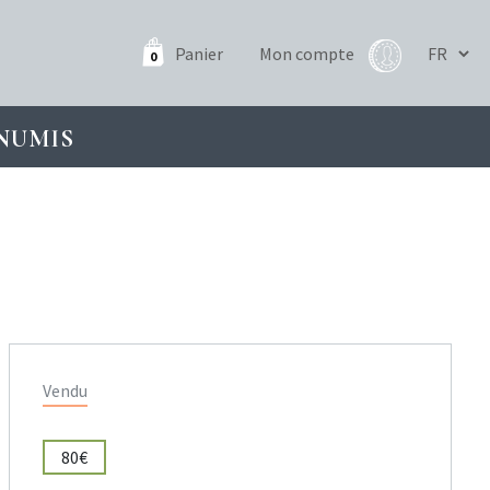
Panier
Mon compte
0
NUMIS
Vendu
80€