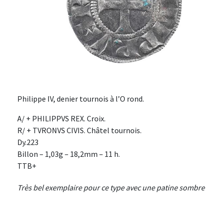
Philippe IV, denier tournois à l’O rond.
A/ + PHILIPPVS REX. Croix.
R/ + TVRONVS CIVIS. Châtel tournois.
Dy.223
Billon – 1,03g – 18,2mm – 11 h.
TTB+
Très bel exemplaire pour ce type avec une patine sombre