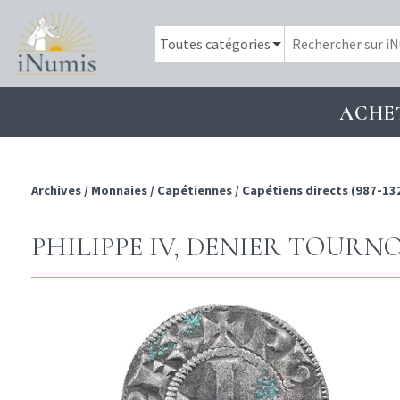
ACHE
Archives
/
Monnaies
/
Capétiennes
/
Capétiens directs (987-13
PHILIPPE IV, DENIER TOURNO