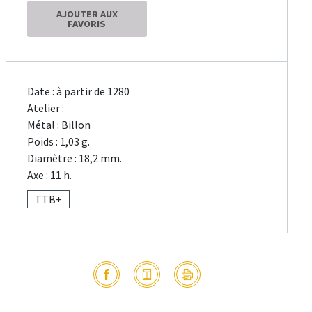
AJOUTER AUX
FAVORIS
Date : à partir de 1280
Atelier :
Métal : Billon
Poids : 1,03 g.
Diamètre : 18,2 mm.
Axe : 11 h.
TTB+