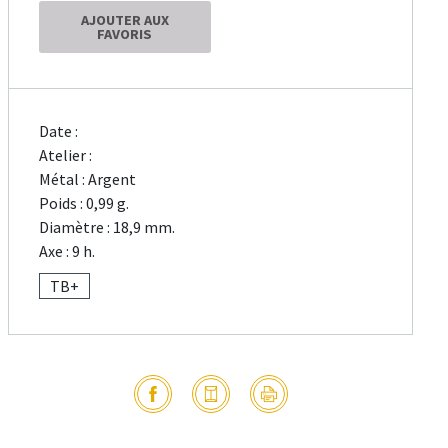
AJOUTER AUX
FAVORIS
Date :
Atelier :
Métal : Argent
Poids : 0,99 g.
Diamètre : 18,9 mm.
Axe : 9 h.
TB+