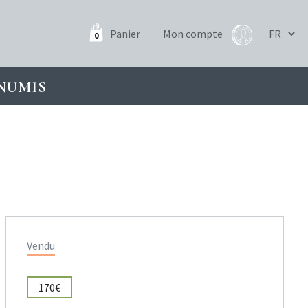
Panier
Mon compte
0
NUMIS
Vendu
170€