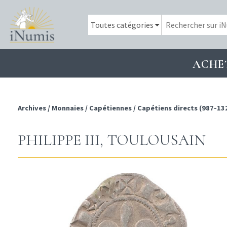
ACHE
Archives
/
Monnaies
/
Capétiennes
/
Capétiens directs (987-13
PHILIPPE III, TOULOUSAIN