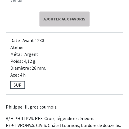
Vendu
AJOUTER AUX FAVORIS
Date : Avant 1280
Atelier :
Métal : Argent
Poids : 4,12 g.
Diamètre : 26 mm.
Axe : 4 h.
SUP
Philippe III, gros tournois.
A/ + PHILIPVS. REX. Croix, légende extérieure.
R/ + TVRONV.S. CIVIS. Châtel tournois, bordure de douze lis.