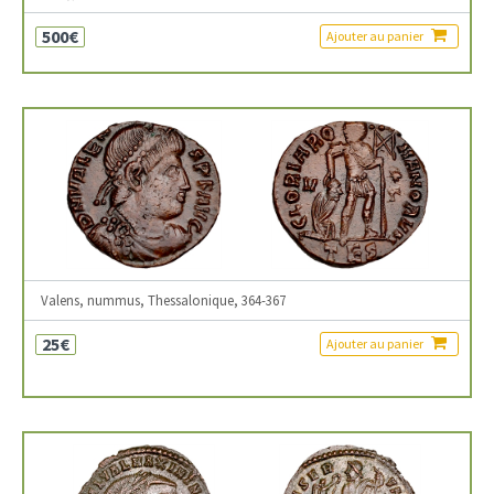
500€
Ajouter au panier
Valens, nummus, Thessalonique, 364-367
25€
Ajouter au panier