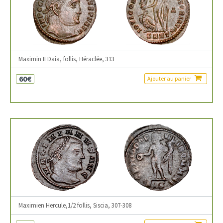
Maximin II Daia, follis, Héraclée, 313
60€
Ajouter au panier
Maximien Hercule,1/2 follis, Siscia, 307-308