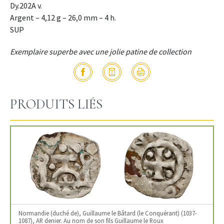
Dy.202A v.
Argent – 4,12 g – 26,0 mm – 4 h.
SUP
Exemplaire superbe avec une jolie patine de collection
PRODUITS LIÉS
Normandie (duché de), Guillaume le Bâtard (le Conquérant) (1037-
1087), AR denier. Au nom de son fils Guillaume le Roux