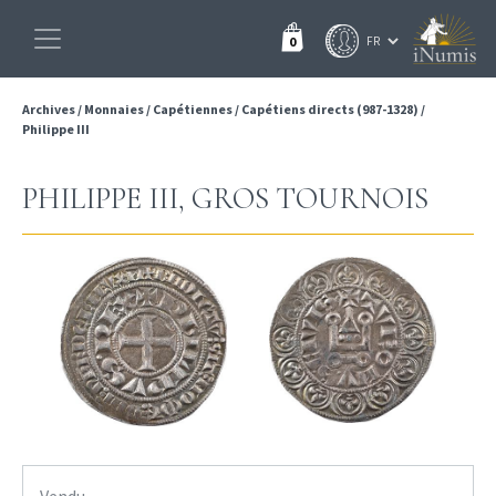
0
Archives
/
Monnaies
/
Capétiennes
/
Capétiens directs (987-1328)
/
Philippe III
PHILIPPE III, GROS TOURNOIS