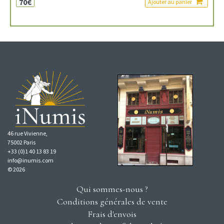
70€
Ajouter au panier
46 rue Vivienne,
75002 Paris
+33 (0)1 40 13 83 19
info@inumis.com
© 2026
Qui sommes-nous ?
Conditions générales de vente
Frais d'envois