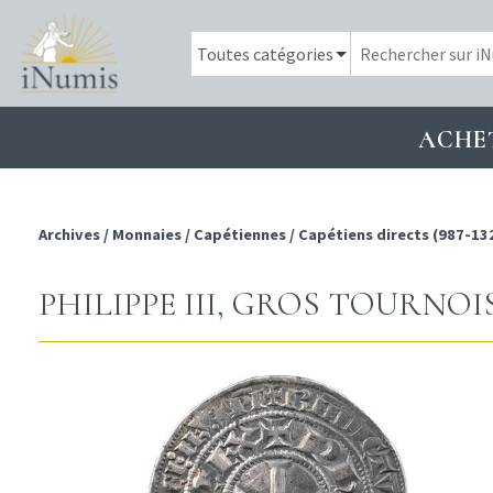
ACHE
Archives
/
Monnaies
/
Capétiennes
/
Capétiens directs (987-13
PHILIPPE III, GROS TOURNOI