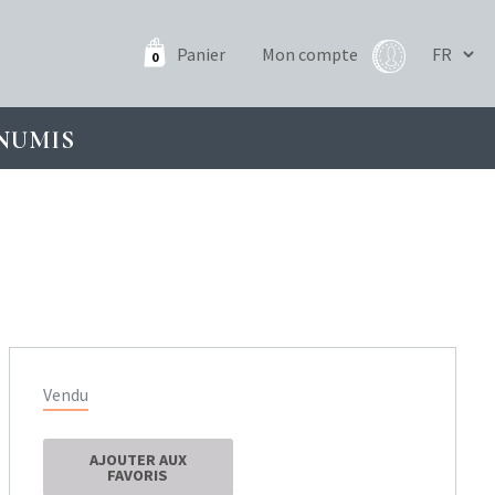
Panier
Mon compte
0
NUMIS
Vendu
AJOUTER AUX
FAVORIS