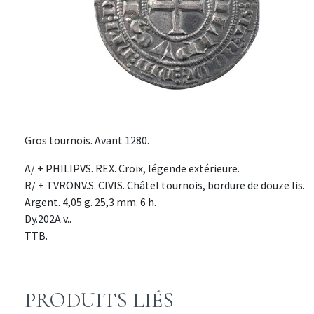
Gros tournois. Avant 1280.
A/ + PHILIPVS. REX. Croix, légende extérieure.
R/ + TVRONV.S. CIVIS. Châtel tournois, bordure de douze lis.
Argent. 4,05 g. 25,3 mm. 6 h.
Dy.202A v..
TTB.
PRODUITS LIÉS