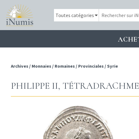
ACHE
Archives
/
Monnaies
/
Romaines
/
Provinciales
/
Syrie
PHILIPPE II, TÉTRADRACHME