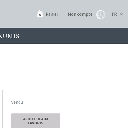
Panier
Mon compte
0
NUMIS
Vendu
AJOUTER AUX
FAVORIS