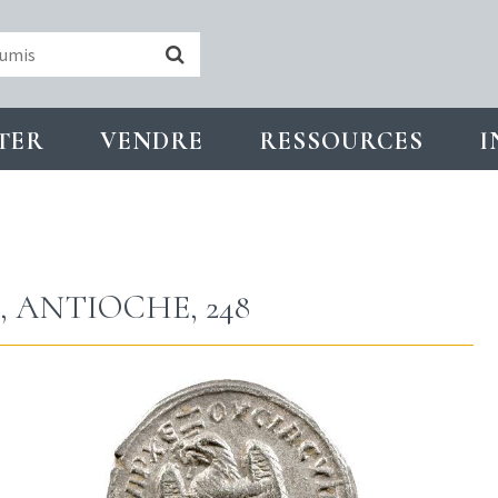
TER
VENDRE
RESSOURCES
I
, ANTIOCHE, 248