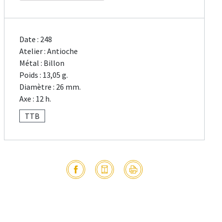
Date : 248
Atelier : Antioche
Métal : Billon
Poids : 13,05 g.
Diamètre : 26 mm.
Axe : 12 h.
TTB