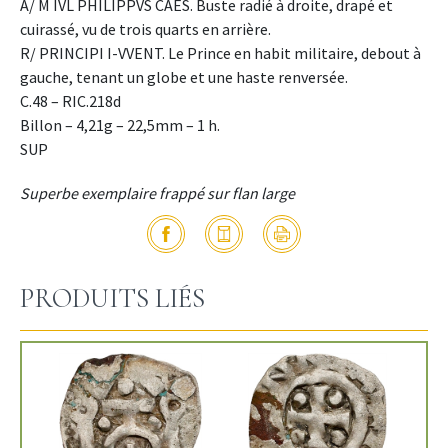
A/ M IVL PHILIPPVS CAES. Buste radié à droite, drapé et
cuirassé, vu de trois quarts en arrière.
R/ PRINCIPI I-VVENT. Le Prince en habit militaire, debout à
gauche, tenant un globe et une haste renversée.
C.48 – RIC.218d
Billon – 4,21g – 22,5mm – 1 h.
SUP
Superbe exemplaire frappé sur flan large
PRODUITS LIÉS