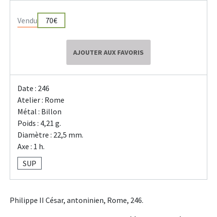
Vendu
70€
AJOUTER AUX FAVORIS
Date : 246
Atelier : Rome
Métal : Billon
Poids : 4,21 g.
Diamètre : 22,5 mm.
Axe : 1 h.
SUP
Philippe II César, antoninien, Rome, 246.