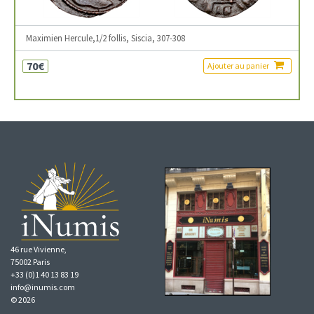
Maximien Hercule,1/2 follis, Siscia, 307-308
70€
Ajouter au panier
46 rue Vivienne,
75002 Paris
+33 (0)1 40 13 83 19
info@inumis.com
© 2026