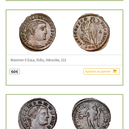
Maximin II Daia, follis, Héraclée, 313
60€
Ajouter au panier