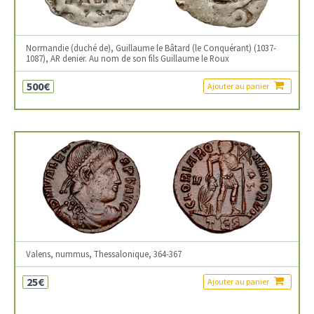
Normandie (duché de), Guillaume le Bâtard (le Conquérant) (1037-
1087), AR denier. Au nom de son fils Guillaume le Roux
500€
Ajouter au panier
Valens, nummus, Thessalonique, 364-367
25€
Ajouter au panier