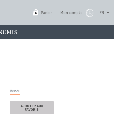
Panier
Mon compte
0
NUMIS
Vendu
AJOUTER AUX
FAVORIS