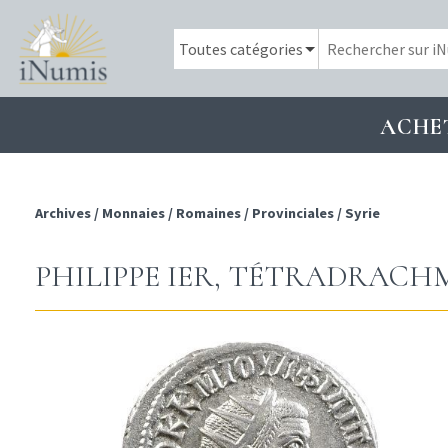
ACHE
Archives
/
Monnaies
/
Romaines
/
Provinciales
/
Syrie
PHILIPPE IER, TÉTRADRACHM