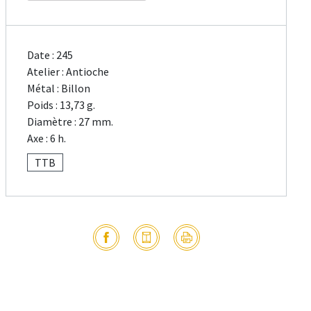
Date : 245
Atelier : Antioche
Métal : Billon
Poids : 13,73 g.
Diamètre : 27 mm.
Axe : 6 h.
TTB