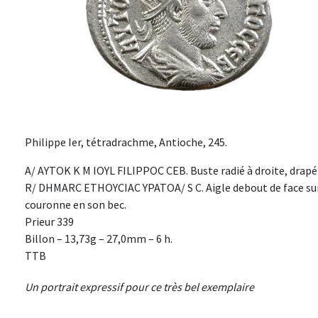
Philippe Ier, tétradrachme, Antioche, 245.
A/ AYTOK K M IOYL FILIPPOC CEB. Buste radié à droite, drapé et
R/ DHMARC ETHOYCIAC YPATOA/ S C. Aigle debout de face sur 
couronne en son bec.
Prieur 339
Billon – 13,73g – 27,0mm – 6 h.
TTB
Un portrait expressif pour ce très bel exemplaire