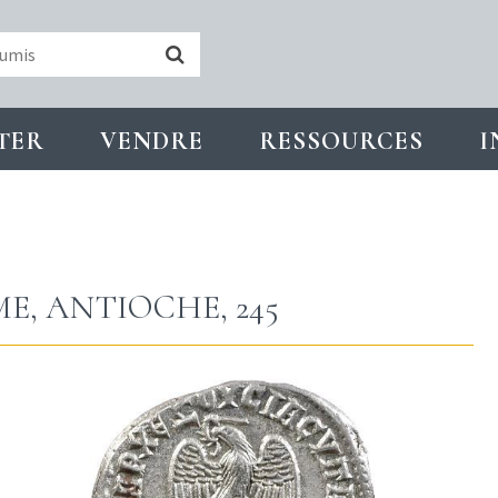
TER
VENDRE
RESSOURCES
I
E, ANTIOCHE, 245